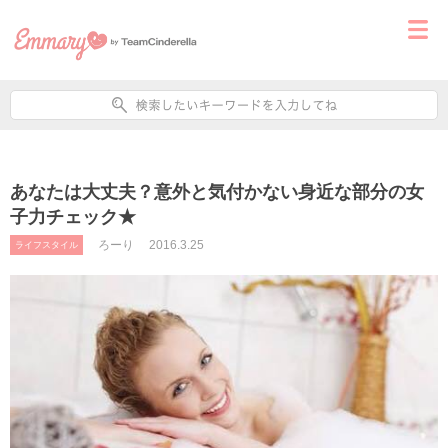
あなたは大丈夫？意外と気付かない身近な部分の女
子力チェック★
ろーり
2016.3.25
ライフスタイル