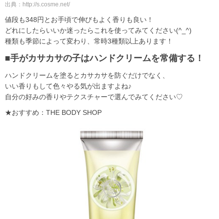
出典：http://s.cosme.net/
値段も348円とお手頃で伸びもよく香りも良い！
どれにしたらいいか迷ったらこれを使ってみてください(^_^)
種類も季節によって変わり、常時3種類以上あります！
■手がカサカサの子はハンドクリームを常備する！
ハンドクリームを塗るとカサカサを防ぐだけでなく、
いい香りもして色々やる気が出ますよね♪
自分の好みの香りやテクスチャーで選んでみてください♡
★おすすめ：THE BODY SHOP