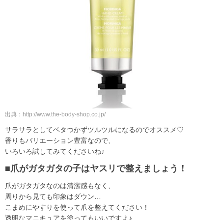
出典：http://www.the-body-shop.co.jp/
サラサラとしてベタつかずツルツルになるのでオススメ♡
香りもバリエーション豊富なので、
いろいろ試してみてくださいね♪
■爪がガタガタの子はヤスリで整えましょう！
爪がガタガタなのは清潔感もなく、
周りから見ても印象はダウン…
こまめにやすりを使って爪を整えてください！
透明なマニキュアを塗ってもいいですよ♪