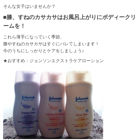
そんな女子はいませんか？
■膝、すねのカサカサはお風呂上がりにボディークリ
ームを！
これら薄手になっていく季節、
膝やすねのカサカサはすぐにバレてしまいます！
今のうちにしっかりとケアをしましょう♪
★おすすめ：ジョンソンエクストラケアローション