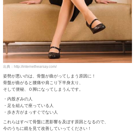
出典：http://internethearsay.com/
姿勢が悪いのは、骨盤が曲がってしまう原因に！
骨盤が曲がると腰痛や肩こり下半身太り、
そして便秘、Ｏ脚になってしまうんです。
・内股ぎみの人
・足を組んで座っている人
・歩き方がまっすぐでない人
これらはすべて骨盤に悪影響を及ぼす原因となるので、
今のうちに鏡を見て改善していってください！