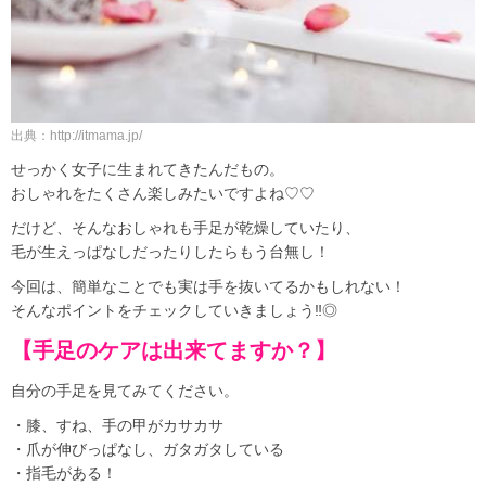
出典：http://itmama.jp/
せっかく女子に生まれてきたんだもの。
おしゃれをたくさん楽しみたいですよね♡♡
だけど、そんなおしゃれも手足が乾燥していたり、
毛が生えっぱなしだったりしたらもう台無し！
今回は、簡単なことでも実は手を抜いてるかもしれない！
そんなポイントをチェックしていきましょう‼◎
【手足のケアは出来てますか？】
自分の手足を見てみてください。
・膝、すね、手の甲がカサカサ
・爪が伸びっぱなし、ガタガタしている
・指毛がある！