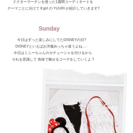
ドクターマーチンを使った1週間コーディネートを
テーマごとに分けて It girl の YUURI が紹介していきます?
Sunday
今日はずっと楽しみにしてたDISNEYの日?
DISNEYといえばお洋服めっちゃ迷うよね….
今日はミニーちゃんのカチューシャを付けるから
それを意識して 色味で魅せるコーデをしていくよ ?