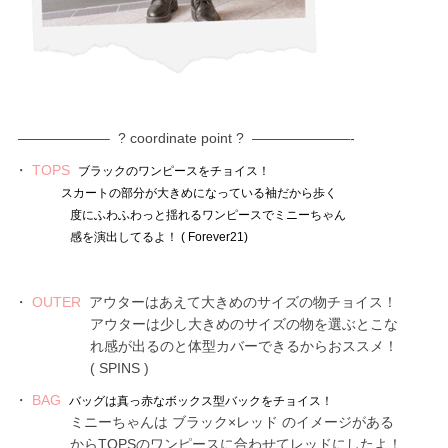
——————– ? coordinate point ? ———————-
・
TOPS
ブラックのワンピースをチョイス！
スカートの部分が大きめになっている袖だから歩く
度にふわふわっと揺れるワンピースで
ミニーちゃん
感を演出してるよ！ ( Forever21)
・
OUTER
アウターはあえて大きめのサイズの物チョイス！
アウターは少し大きめのサイズの物を選ぶとこな
れ感が出るのと体型カバーできるからおススメ！
( SPINS )
・
BAG
バッグは真っ赤なボックス型バックをチョイス！
ミニーちゃんは ブラック×レッド のイメージがある
からTOPSのワンピースに合わせてレッドにしたよ！