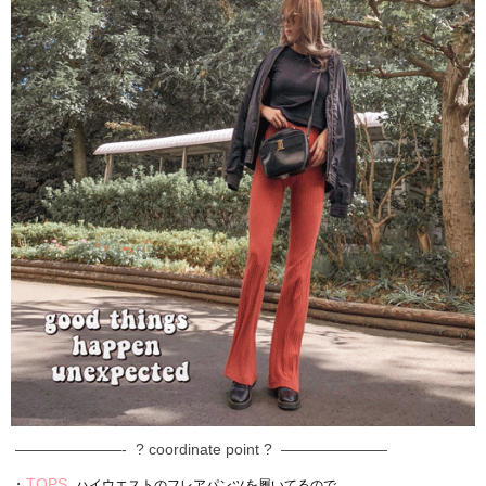
———————- ? coordinate point ? ———————
・
TOPS
ハイウエストのフレアパンツを履いてるので