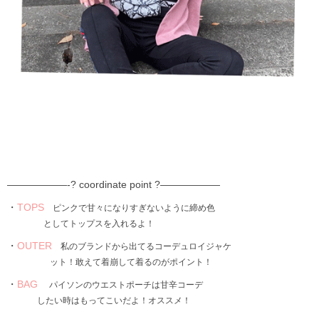
——————-? coordinate point ?——————
・
TOPS
ピンクで甘々になりすぎないように締め色
としてトップスを入れるよ！
・
OUTER
私のブランドから出てるコーデュロイジャケ
ット！敢えて着崩して着るのがポイント！
・
BAG
パイソンのウエストポーチは甘辛コーデ
したい時はもってこいだよ！オススメ！