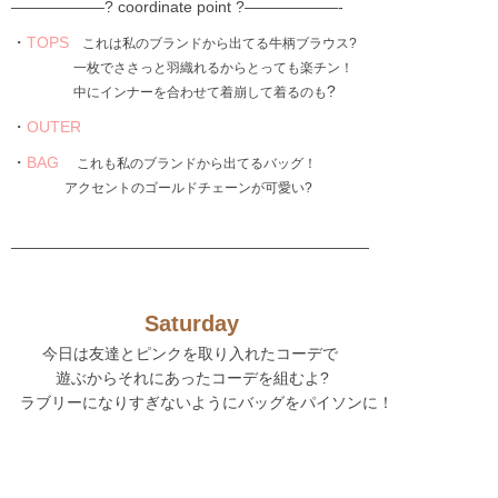
——————? coordinate point ?——————-
・
TOPS
これは私のブランドから出てる牛柄ブラウス?
一枚でささっと羽織れるからとっても楽チン！
?
中にインナーを合わせて着崩して着るのも
・
OUTER
・
BAG
これも私のブランドから出てるバッグ！
アクセントのゴールドチェーンが可愛い?
———————————————————————
Saturday
今日は友達とピンクを取り入れたコーデで
遊ぶからそれにあったコーデを組むよ?
ラブリーになりすぎないようにバッグをパイソンに！