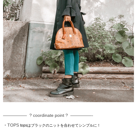
—————– ? coordinate point ? —————-
・
TOPS
topsはブラックのニットを合わせてシンプルに！