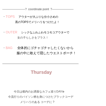
————————? coordinate point ?———————–
・
TOPS
アウターが大ぶりな分小さめの
黒のTOPSでメリハリをつけたよ！
・
OUTER
シックなふわふわモコモコアウターで
女の子らしさをプラス！
・
BAG
全体的にゴチャゴチャしたくないから
服の中に敢えて隠したウエストポーチ！
———————————————————————
Thursday
今日は都内のお洒落なカフェ巡りDAY☕️
今流行りのパイソン柄を身につけたブラックコーデ
メリハリのある コーデに ?