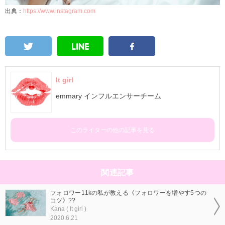
出典：
https://www.instagram.com
It girl
emmary インフルエンサーチーム
このライターの他の記事を見る
関連記事
フォロワー11kの私が教える《フォロワーを増やす5つの
コツ》??
Kana ( It girl )
2020.6.21