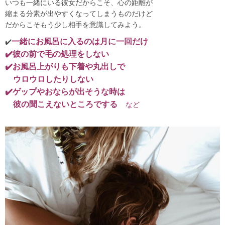
いつも一緒にいる彼女だからこそ、心の距離が
縮まる分素が出やすくなってしまうものだけど
だからこそもう少し相手を意識してみよう。
一緒にお風呂に入るのは月に一回だけ
✔️
✔️彼の前で毛の処理をしない
✔️お風呂上がりも下着や丸出しで
ウロウロしたりしない
✔️ゲップやおならが出そうな時は
彼の聞こえないところでする
など