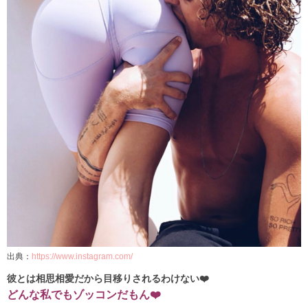
出典：
https://www.instagram.com/
彼とは相思相愛だから目移りされるわけない❤️
どんな私でもゾッコンだもん❤️