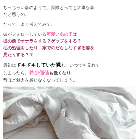
ちっちゃい事のようで、実際とっても大事な事
だと思うの。
だって、よく考えてみて。
彼がフォローしている
可愛いあの子
は
彼の前でオナラをする？ゲップをする？
毛の処理をしたり、家でのだらしなすぎる姿を
見たりする？？
ドキドキしていた裸
最初は
も、いつでも見れて
希少価値
しまったら
、
も低くなり
昔ほど魅力を感じなくなってしまう…