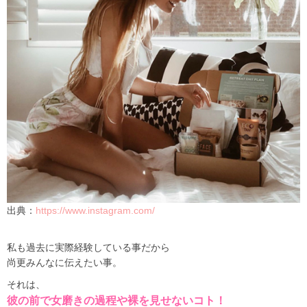
出典：
https://www.instagram.com/
私も過去に実際経験している事だから
尚更みんなに伝えたい事。
それは、
彼の前で女磨きの過程や裸を見せないコト！