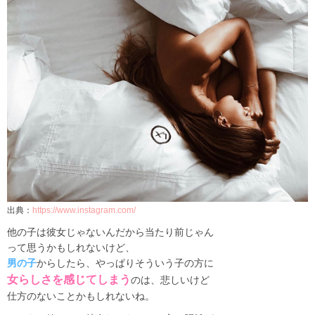
出典：
https://www.instagram.com/
他の子は彼女じゃないんだから当たり前じゃん
って思うかもしれないけど、
男の子
からしたら、やっぱりそういう子の方に
女らしさを感じてしまう
のは、悲しいけど
仕方のないことかもしれないね。