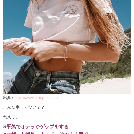
出
典：
https://www.instagram.com/
こんな事してない？？
例えば、
平気でオナラやゲップをする
❌