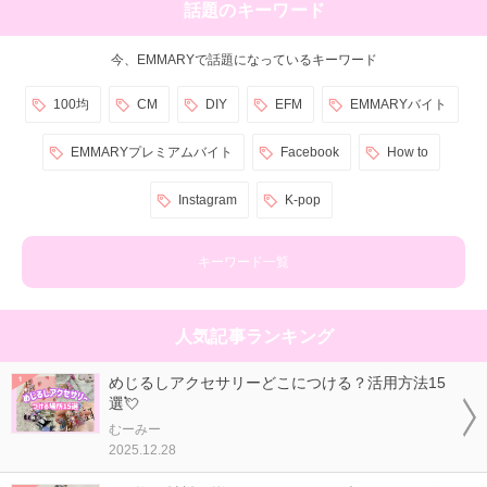
話題のキーワード
今、EMMARYで話題になっているキーワード
100均
CM
DIY
EFM
EMMARYバイト
EMMARYプレミアムバイト
Facebook
How to
Instagram
K-pop
キーワード一覧
人気記事ランキング
めじるしアクセサリーどこにつける？活用方法15
選💘
むーみー
2025.12.28