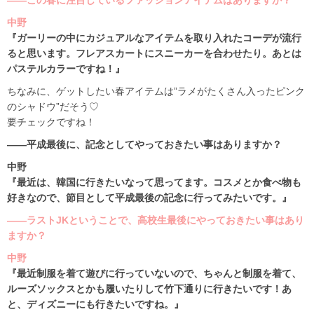
――この春に注目しているファッションアイテムはありますか？
中野
『ガーリーの中にカジュアルなアイテムを取り入れたコーデが流行
ると思います。フレアスカートにスニーカーを合わせたり。あとは
パステルカラーですね！』
ちなみに、ゲットしたい春アイテムは”ラメがたくさん入ったピンク
のシャドウ”だそう♡
要チェックですね！
――平成最後に、記念としてやっておきたい事はありますか？
中野
『最近は、韓国に行きたいなって思ってます。コスメとか食べ物も
好きなので、節目として平成最後の記念に行ってみたいです。』
――ラストJKということで、高校生最後にやっておきたい事はあり
ますか？
中野
『最近制服を着て遊びに行っていないので、ちゃんと制服を着て、
ルーズソックスとかも履いたりして竹下通りに行きたいです！あ
と、ディズニーにも行きたいですね。』