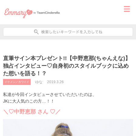
直筆サイン本プレゼント!!【中野恵那(ちゃんえな)】
独占インタビュー♡自身初のスタイルブックに込め
た想いを語る！？
ゆな
2019.3.26
イケメン／カワイイ
私達が今回インタビューさせていただいたのは、
JKに大人気のこの方…！！
＼♡中野恵那 さん ♡／