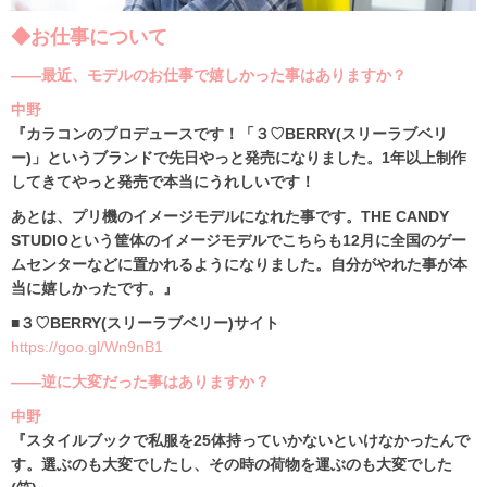
◆お仕事について
――最近、モデルのお仕事で嬉しかった事はありますか？
中野
『カラコンのプロデュースです！「３♡BERRY(スリーラブベリ
ー)」というブランドで先日やっと発売になりました。1年以上制作
してきてやっと発売で本当にうれしいです！‬
あとは、プリ機のイメージモデルになれた事です。THE CANDY
STUDIOという筐体のイメージモデルでこちらも12月に全国のゲー
ムセンターなどに置かれるようになりました。自分がやれた事が本
当に嬉しかったです。』
■３♡BERRY(スリーラブベリー)サイト
https://goo.gl/Wn9nB1
――逆に大変だった事はありますか？
中野
『スタイルブックで私服を25体持っていかないといけなかったんで
す。選ぶのも大変でしたし、その時の荷物を運ぶのも大変でした