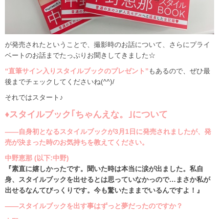
が発売されたということで、撮影時のお話について、さらにプライ
ベートのお話までたっぷりお聞きしてきました☆
“直筆サイン入りスタイルブックのプレゼント”
もあるので、ぜひ最
後までチェックしてくださいね(^^)/
それではスタート♪
♦スタイルブック｢ちゃんえな。｣について
――自身初となるスタイルブックが3月1日に発売されましたが、発
売が決まった時のお気持ちを教えてください。
中野恵那 (以下:中野)
『素直に嬉しかったです。聞いた時は本当に涙が出ました。私自
身、スタイルブックを出せるとは思っていなかっので…まさか私が
出せるなんてびっくりです。今も驚いたままでいるんですよ！』
――スタイルブックを出す事はずっと夢だったのですか？