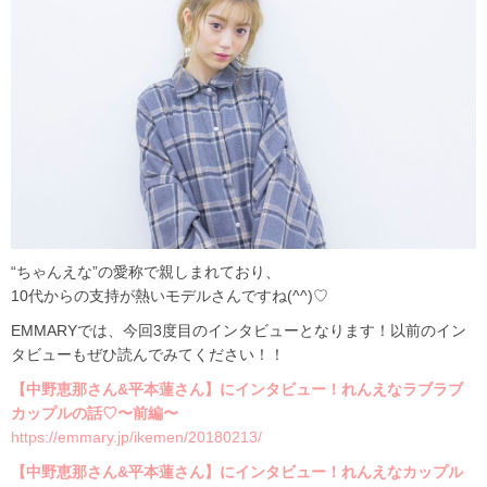
“ちゃんえな”の愛称で親しまれており、
10代からの支持が熱いモデルさんですね(^^)♡
EMMARYでは、今回3度目のインタビューとなります！以前のイン
タビューもぜひ読んでみてください！！
【中野恵那さん&平本蓮さん】にインタビュー！れんえなラブラブ
カップルの話♡〜前編〜
https://emmary.jp/ikemen/20180213/
【中野恵那さん&平本蓮さん】にインタビュー！れんえなカップル