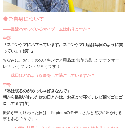
◆ご自身について
――最近ハマっているマイブームはありますか？
中野
『スキンケアにハマっています。スキンケア用品は毎日のように買
っています(笑) 』
ちなみに、おすすめのスキンケア用品は”無印良品”と”テラクオー
レ”というブランドだそうです！
――休日はどのような事をして過ごしていますか？
中野
『私は寝るのがめっちゃ好きなんです！
朝から撮影があった次の日とかは、お昼まで寝てテレビ観てゴロゴ
ロしてます(笑)』
撮影が早く終わった日は、Popteenのモデルさんと遊びに出かける
事もあるそうです♪