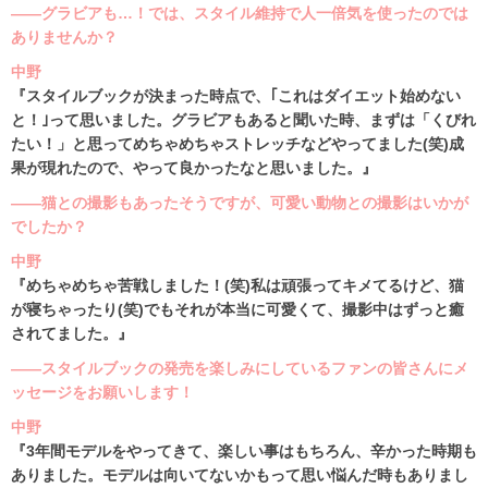
――グラビアも…！では、スタイル維持で人一倍気を使ったのでは
ありませんか？
中野
『スタイルブックが決まった時点で、｢これはダイエット始めない
と！｣って思いました。グラビアもあると聞いた時、まずは「くびれ
たい！」と思ってめちゃめちゃストレッチなどやってました(笑)成
果が現れたので、やって良かったなと思いました。』
――猫との撮影もあったそうですが、可愛い動物との撮影はいかが
でしたか？
中野
『めちゃめちゃ苦戦しました！(笑)私は頑張ってキメてるけど、猫
が寝ちゃったり(笑)でもそれが本当に可愛くて、撮影中はずっと癒
されてました。』
――スタイルブックの発売を楽しみにしているファンの皆さんにメ
ッセージをお願いします！
中野
『3年間モデルをやってきて、楽しい事はもちろん、辛かった時期も
ありました。モデルは向いてないかもって思い悩んだ時もありまし