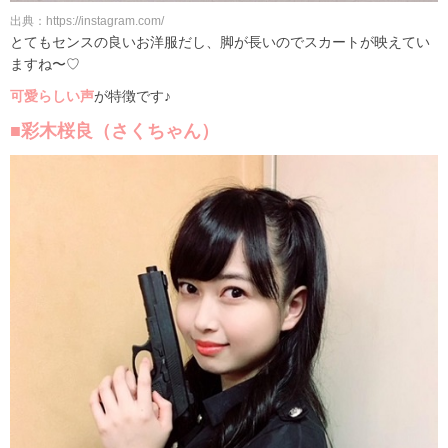
出典：https://instagram.com/
とてもセンスの良いお洋服だし、脚が長いのでスカートが映えてい
ますね〜♡
可愛らしい声
が特徴です♪
■彩木桜良（さくちゃん）