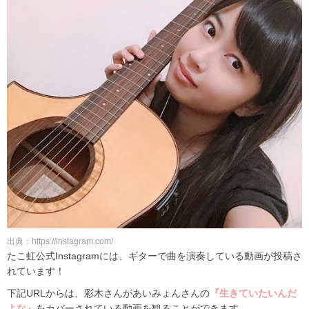
出典：https://instagram.com/
たこ虹公式Instagramには、ギターで曲を演奏している動画が投稿さ
れています！
下記URLからは、彩木さんがあいみょんさんの
『生きていたいんだ
よな』
をカバーされている動画を観ることができます。