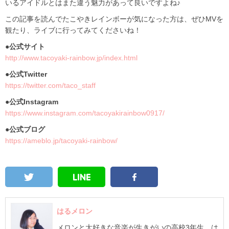
いるアイドルとはまた違う魅力があって良いですよね♪
この記事を読んでたこやきレインボーが気になった方は、ぜひMVを
観たり、ライブに行ってみてくださいね！
●公式サイト
http://www.tacoyaki-rainbow.jp/index.html
●公式Twitter
https://twitter.com/taco_staff
●公式Instagram
https://www.instagram.com/tacoyakirainbow0917/
●公式ブログ
https://ameblo.jp/tacoyaki-rainbow/
はるメロン
メロンと大好きな音楽が生きがいの高校3年生、は