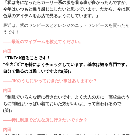
『私は冬になったらガーリー系の服を着る事が多かったんですが、
今年はいつもと違う感じにしたいと思っています。だから、今は原
色系のアイテムをお店で見るようにしています。』
最近は、紫のワンピースとオレンジのニットワンピースを買ったそ
うです！
――最近のマイブームを教えてください。
内田
『TikTok観ることです！
“全力〇〇”を特によくチェックしています。基本は観る専門です。
自分で撮るのは難しいですよね(笑)』
――JKのうちにやっておきたい事はありますか？
内田
『制服でいろんな所に行きたいです。よく大人の方に「高校生のう
ちに制服はいっぱい着ておいた方がいいよ」って言われるので
(笑)』
――特に制服でどんな所に行きたいですか？
内田