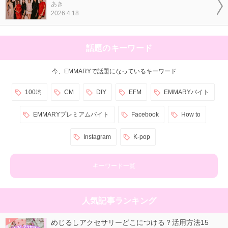
あき
2026.4.18
話題のキーワード
今、EMMARYで話題になっているキーワード
100均
CM
DIY
EFM
EMMARYバイト
EMMARYプレミアムバイト
Facebook
How to
Instagram
K-pop
キーワード一覧
人気記事ランキング
めじるしアクセサリーどこにつける？活用方法15