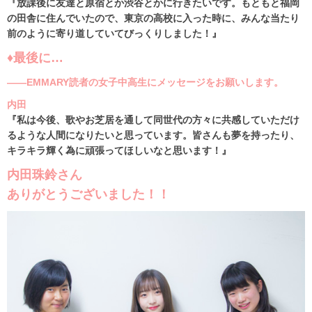
『放課後に友達と原宿とか渋谷とかに行きたいです。もともと福岡
の田舎に住んでいたので、東京の高校に入った時に、みんな当たり
前のように寄り道していてびっくりしました！』
♦最後に…
――EMMARY読者の女子中高生にメッセージをお願いします。
内田
『私は今後、歌やお芝居を通して同世代の方々に共感していただけ
るような人間になりたいと思っています。皆さんも夢を持ったり、
キラキラ輝く為に頑張ってほしいなと思います！』
内田珠鈴さん
ありがとうございました！！