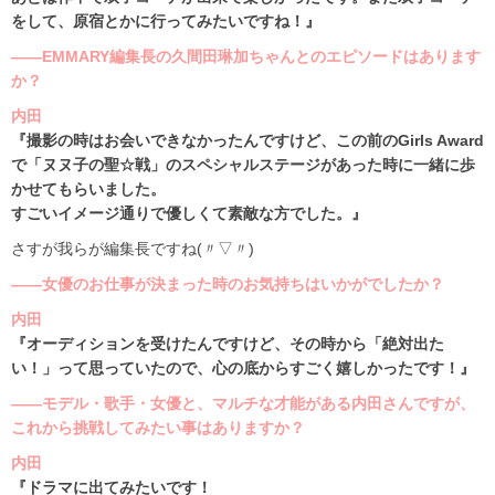
をして、原宿とかに行ってみたいですね！』
――EMMARY編集長の久間田琳加ちゃんとのエピソードはあります
か？
内田
『撮影の時はお会いできなかったんですけど、この前のGirls Award
で「ヌヌ子の聖☆戦」のスペシャルステージがあった時に一緒に歩
かせてもらいました。
すごいイメージ通りで優しくて素敵な方でした。』
さすが我らが編集長ですね(〃▽〃)
――女優のお仕事が決まった時のお気持ちはいかがでしたか？
内田
『オーディションを受けたんですけど、その時から「絶対出た
い！」って思っていたので、心の底からすごく嬉しかったです！』
――モデル・歌手・女優と、マルチな才能がある内田さんですが、
これから挑戦してみたい事はありますか？
内田
『ドラマに出てみたいです！