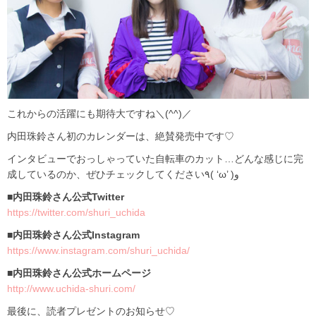
これからの活躍にも期待大ですね＼(^^)／
内田珠鈴さん初のカレンダーは、絶賛発売中です♡
インタビューでおっしゃっていた自転車のカット…どんな感じに完
成しているのか、ぜひチェックしてください٩( ‘ω’ )و
■内田珠鈴さん公式Twitter
https://twitter.com/shuri_uchida
■内田珠鈴さん公式Instagram
https://www.instagram.com/shuri_uchida/
■内田珠鈴さん公式ホームページ
http://www.uchida-shuri.com/
最後に、読者プレゼントのお知らせ♡