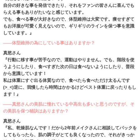
自分の好きな事を発信できたり、それをファンの皆さんに喜んでも
らえる事もありがたいなと感じています。
でも、食べる事が大好きなので、体型維持は大変です。痩せすぎて
もお洋服が可愛く見えないので、ギリギリのラインを保つ事を意識
しています。』
――体型維持の為にしている事はありますか？
真悠さん
『行動に移す事が苦手なので、運動はやりません。でも、階段を使
うようにしたり、食べすぎた次の日は食べないようにしたり、普段
から意識しています！
私は体重にすぐ出る体質なので、食べたら食べただけ太るんです
(>_<)逆に、我慢したら時間はかかるけどベスト体重に戻ったりもし
ます！』
――真悠さんの美肌に憧れている中高生も多いと思うのですが、そ
の美肌を保つ秘訣はありますか？
真悠さん
『私、乾燥肌なんです！だから2年前メイクさんに相談してパックを
してもらったら、肌の調子がとても良くなったので、それがきっか