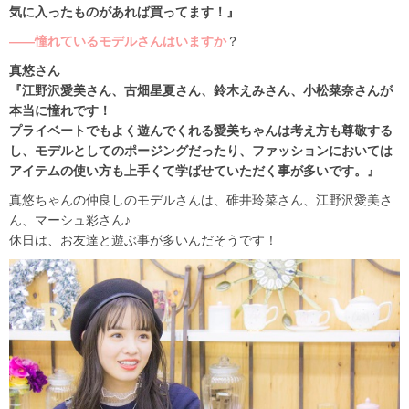
気に入ったものがあれば買ってます！』
――憧れているモデルさんはいますか
？
真悠さん
『江野沢愛美さん、古畑星夏さん、鈴木えみさん、小松菜奈さんが
本当に憧れです！
プライベートでもよく遊んでくれる愛美ちゃんは考え方も尊敬する
し、モデルとしてのポージングだったり、ファッションにおいては
アイテムの使い方も上手くて学ばせていただく事が多いです。』
真悠ちゃんの仲良しのモデルさんは、碓井玲菜さん、江野沢愛美さ
ん、マーシュ彩さん♪
休日は、お友達と遊ぶ事が多いんだそうです！