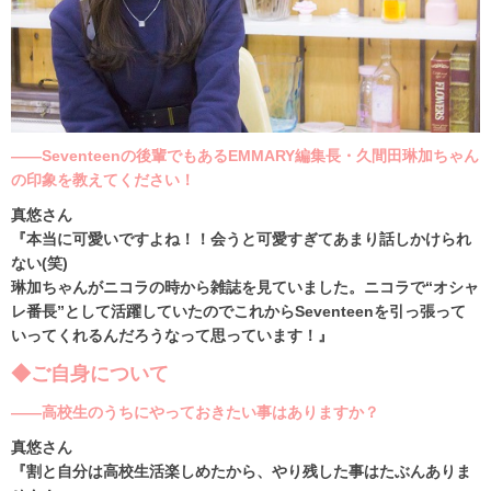
――Seventeenの後輩でもあるEMMARY編集長・久間田琳加ちゃん
の印象を教えてください！
真悠さん
『本当に可愛いですよね！！会うと可愛すぎてあまり話しかけられ
ない(笑)
琳加ちゃんがニコラの時から雑誌を見ていました。ニコラで“オシャ
レ番長”として活躍していたのでこれからSeventeenを引っ張って
いってくれるんだろうなって思っています！』
◆ご自身について
――高校生のうちにやっておきたい事はありますか？
真悠さん
『割と自分は高校生活楽しめたから、やり残した事はたぶんありま