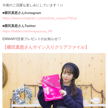
今後のご活躍も楽しみにしています！♪♪
■横田真悠さんInstagram
https://www.instagram.com/yokota_mayuu/?hl=ja
■横田真悠さんTwitter
https://twitter.com/mayuuuuu_99
EMMARY読者プレゼントのお知らせ♡
【横田真悠さんサイン入りクリアファイル】