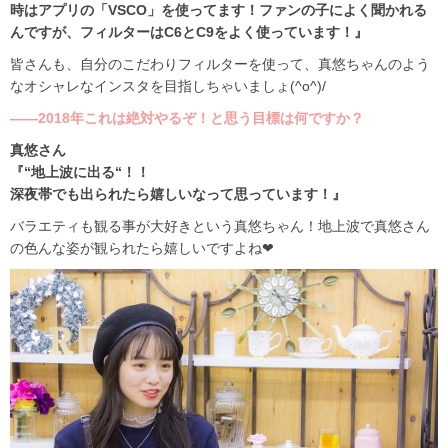
時はアプリの「VSCO」を使ってます！ファンの子によく聞かれる
んですが、フィルターはC6とC9をよく使っています！』
皆さんも、自分のこだわりフィルターを使って、真悠ちゃんのよう
なオシャレなインスタを目指しちゃいましょ(^o^)/
――2018年これは絶対やるぞ！と思う目標は何ですか？
真悠さん
『“地上波に出る“！！
深夜帯でも出られたら嬉しいなって思っています！』
バラエティも観る事が大好きという真悠ちゃん！地上波で真悠さん
の色んな姿が観られたら嬉しいですよね❤