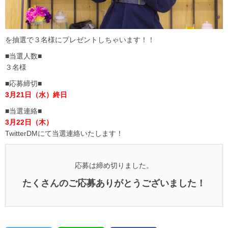
を抽選で３名様にプレゼントしちゃいます！！
■当選人数■
３名様
■応募締切■
3月21日（水）終日
■当選連絡■
3月22日（木）
TwitterDMにて当選連絡いたします！
応募は締め切りました。
たくさんのご応募ありがとうございました！