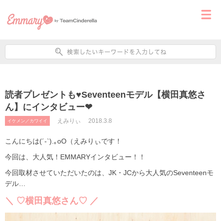
読者プレゼントも♥Seventeenモデル【横田真悠さ
ん】にインタビュー❤
えみりぃ
2018.3.8
イケメン／カワイイ
こんにちは(´-`).｡oO（えみりぃです！
今回は、大人気！EMMARYインタビュー！！
今回取材させていただいたのは、JK・JCから大人気のSeventeenモ
デル…
＼ ♡横田真悠さん♡ ／