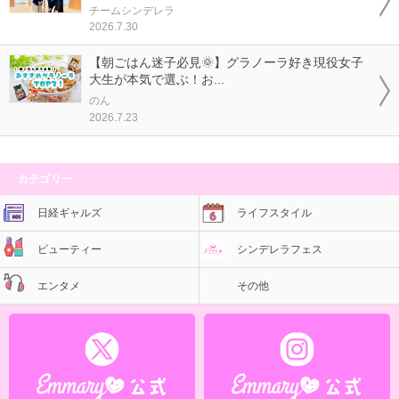
チームシンデレラ
2026.7.30
【朝ごはん迷子必見🌞】グラノーラ好き現役女子
大生が本気で選ぶ！お...
のん
2026.7.23
カテゴリー
日経ギャルズ
ライフスタイル
ビューティー
シンデレラフェス
エンタメ
その他