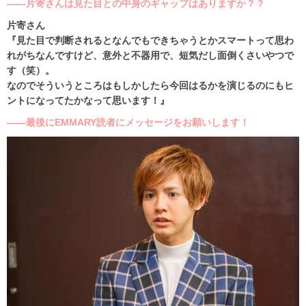
――片寄さんは見た目との中身のギャップはありますか？？
片寄さん
『見た目で判断されるとなんでもできちゃうとかスマートって思わ
れがちなんですけど、意外と不器用で、短気だし面倒くさいやつで
す（笑）。
なのでそういうところはもしかしたら今回はるかを演じるのにもヒ
ントになってたかなって思います！』
――最後にEMMARY読者にメッセージをお願いします！