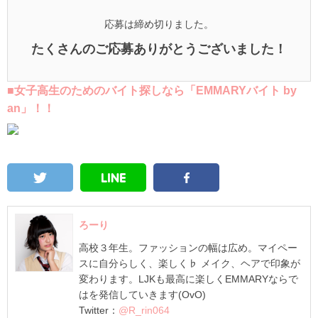
応募は締め切りました。
たくさんのご応募ありがとうございました！
■女子高生のためのバイト探しなら「EMMARYバイト by
an」！！
ろーり
高校３年生。ファッションの幅は広め。マイペー
スに自分らしく、楽しく♭ メイク、ヘアで印象が
変わります。LJKも最高に楽しくEMMARYならで
はを発信していきます(OvO)
Twitter：
@R_rin064