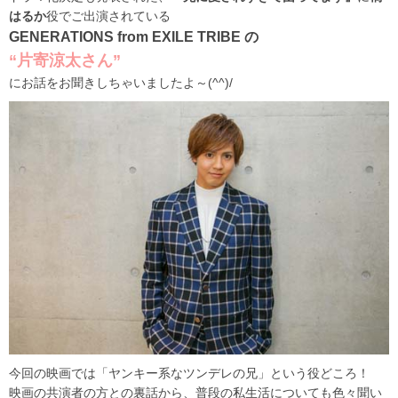
はるか
役でご出演されている
GENERATIONS from EXILE TRIBE の
“片寄涼太さん”
にお話をお聞きしちゃいましたよ～(^^)/
今回の映画では「ヤンキー系なツンデレの兄」という役どころ！
映画の共演者の方との裏話から、普段の私生活についても色々聞い