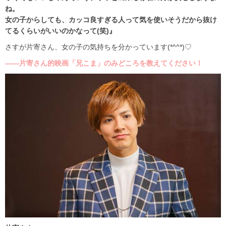
ね。
女の子からしても、カッコ良すぎる人って気を使いそうだから抜け
てるくらいがいいのかなって(笑)』
さすが片寄さん、女の子の気持ちを分かっています(*^^*)♡
――片寄さん的映画「兄こま」のみどころを教えてください！