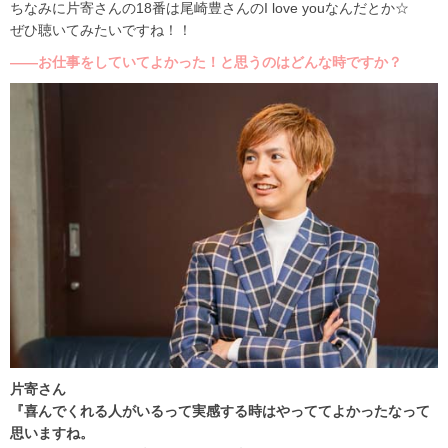
ちなみに片寄さんの18番は尾崎豊さんのI love youなんだとか☆
ぜひ聴いてみたいですね！！
――お仕事をしていてよかった！と思うのはどんな時ですか？
片寄さん
『喜んでくれる人がいるって実感する時はやっててよかったなって
思いますね。