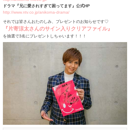
ドラマ『兄に愛されすぎて困ってます』公式HP
http://www.ntv.co.jp/anikoma-drama/
それでは皆さんおたのしみ、プレゼントのお知らせです♡
『片寄涼太さんのサイン入りクリアファイル』
を抽選で3名にプレゼントしちゃいます！！！