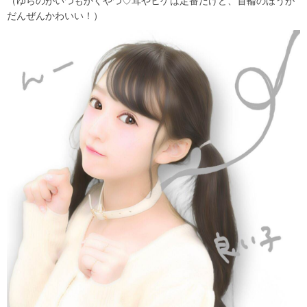
（ゆらのがいつもかくやつ♡耳やヒゲは定番だけど、首輪のほうが
だんぜんかわいい！）