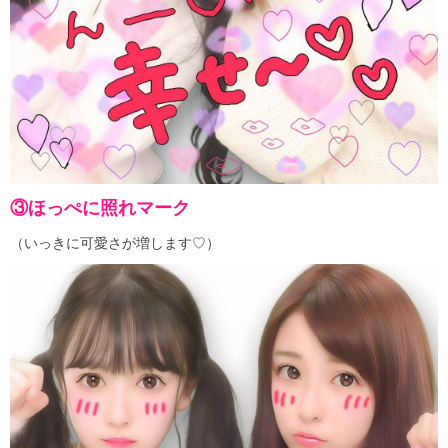
③ほっぺに照れマーク
（いっきに可愛さが増します♡）