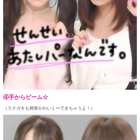
④手からビーム☆
（ラクガキも簡単かわいく〜できちゃうよ！）