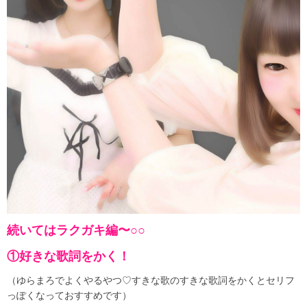
続いてはラクガキ編〜○○
①好きな歌詞をかく！
（ゆらまろでよくやるやつ♡
すきな歌のすき
な歌詞をかくとセリフ
っぽくなっておすすめです）