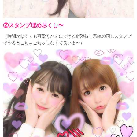
②スタンプ埋め尽くし〜
（時間がなくても可愛くハデにできる必殺技！系統の同じスタンプ
でやるとごちゃごちゃしなくて良いよ〜）