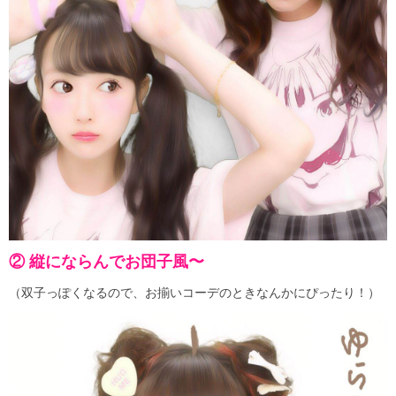
② 縦にならんでお団子風〜
（双子っぽくなるので、お揃いコーデのときなんかにぴったり！）