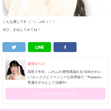
こんな感じです（´-`）.｡oO（！！
ぜひ、まねしてみてね！
越智ゆらの
高校３年生。ふわふわ透明感溢れる“ゆめかわい
い”ルックスとファンシーな世界観で『Popteen』
専属モデルとして活躍中♪
このライターの他の記事を見る