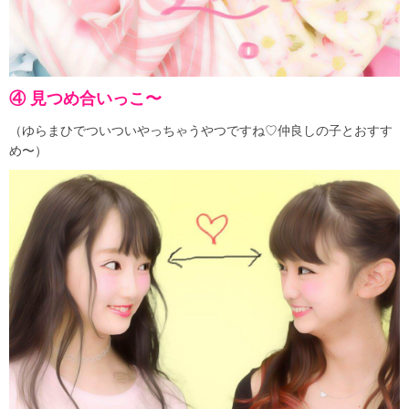
④ 見つめ合いっこ〜
（ゆらまひでついついやっちゃうやつですね♡仲良しの子とおすす
め〜）