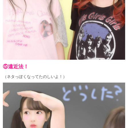
⑤遠近法！
（ネタっぽくなってたのしいよ！）