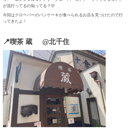
が流行ってるの知ってる？🩷
今回はクローバーのパンケーキが食べられるお店を見つけたので行
ってきたよ！
📍喫茶 蔵 @北千住