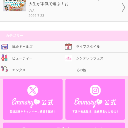
大生が本気で選ぶ！お...
のん
2026.7.23
カテゴリー
日経ギャルズ
ライフスタイル
ビューティー
シンデレラフェス
エンタメ
その他