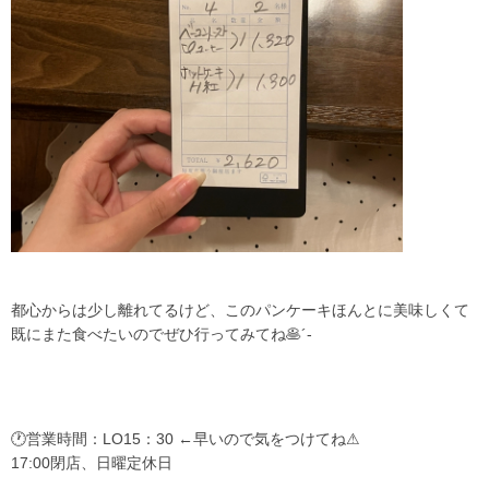
都心からは少し離れてるけど、このパンケーキほんとに美味しくて
既にまた食べたいのでぜひ行ってみてね🥞´-
🕐営業時間：LO15：30 ←早いので気をつけてね⚠
17:00閉店、日曜定休日