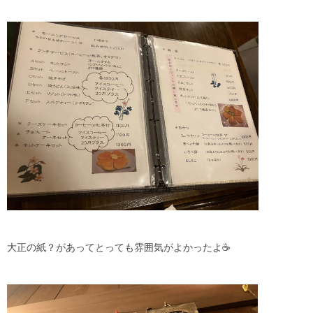
大正の紙？があってとっても雰囲気がよかったよ☕️