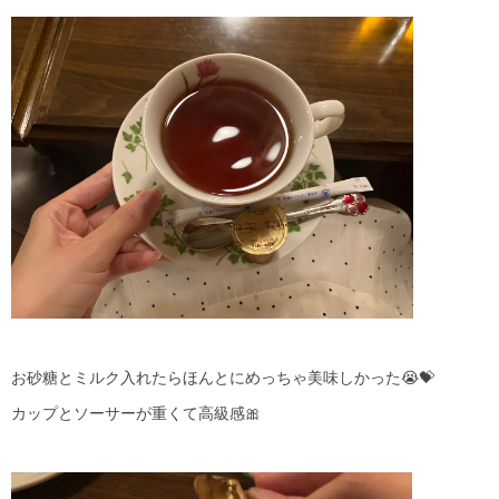
お砂糖とミルク入れたらほんとにめっちゃ美味しかった😭💝
カップとソーサーが重くて高級感🎀