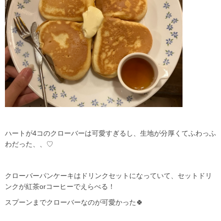
ハートが4コのクローバーは可愛すぎるし、生地が分厚くてふわっふ
わだった、、♡
クローバーパンケーキはドリンクセットになっていて、セットドリ
ンクが紅茶orコーヒーでえらべる！
スプーンまでクローバーなのが可愛かった🍀