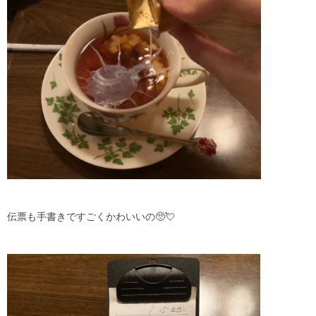
伝票も手書きですごくかわいいの🥺💘