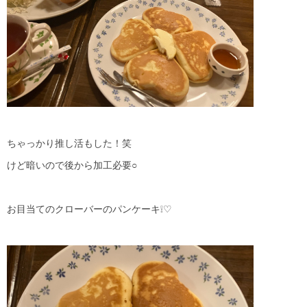
ちゃっかり推し活もした！笑
けど暗いので後から加工必要○
お目当てのクローバーのパンケーキ❕♡