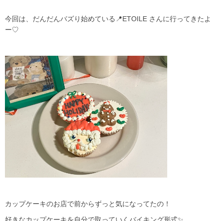
今回は、だんだんバズり始めている📍ETOILE さんに行ってきたよ
ー♡
カップケーキのお店で前からずっと気になってたの！
好きなカップケーキを自分で取っていくバイキング形式✨