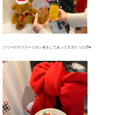
ツリーのマフラーリボン巻きしてあって天才だった🥹♥