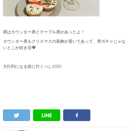
席はカウンター席とテーブル席があったよ！
カウンター席もクリスマスの装飾が置いてあって、席ガチャじゃな
いとこが好き😣💖
大行列になる前に行くべし👍🏻👍🏻