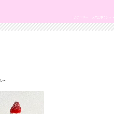
カテゴリー
人気記事ランキ
👀