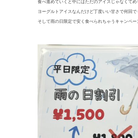
食べ進めていくと中にはただのアイスじゃなくてめ
ヨーグルトアイスなんだけど丁度いい甘さで何回で
そして雨の日限定で安く食べられちゃうキャンペーン