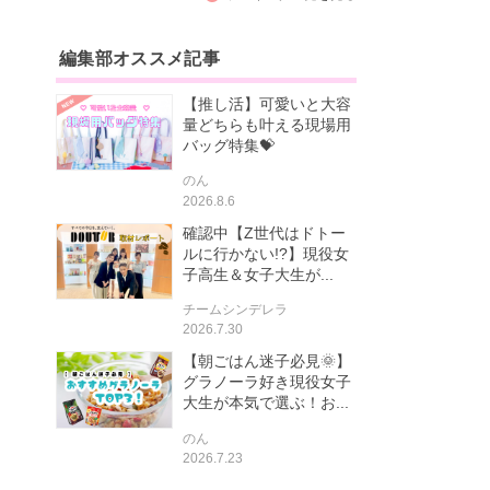
編集部オススメ記事
【推し活】可愛いと大容
量どちらも叶える現場用
バッグ特集💝
のん
2026.8.6
確認中【Z世代はドトー
ルに行かない!?】現役女
子高生＆女子大生が...
チームシンデレラ
2026.7.30
【朝ごはん迷子必見🌞】
グラノーラ好き現役女子
大生が本気で選ぶ！お...
のん
2026.7.23