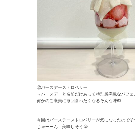
②バースデーストロベリー
→バースデーと名前だけあって特別感満載なパフェ…
何かのご褒美に毎回食べたくなるそんな味🙈
今回はバースデーストロベリーが気になったのでそ
じゃーーん！美味しそう😭