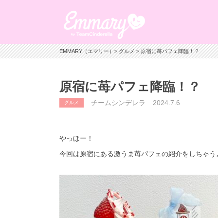
EMMARY（エマリー）
>
グルメ
> 原宿に苺パフェ降臨！？
原宿に苺パフェ降臨！？
チームシンデレラ
2024.7.6
グルメ
やっほー！
今回は原宿にある激うま苺パフェの紹介をしちゃうよ