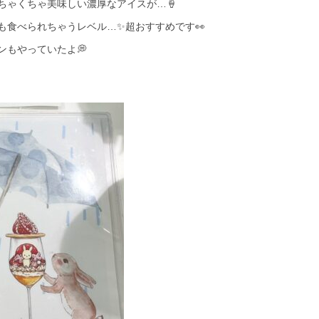
ちゃくちゃ美味しい濃厚なアイスが…🍦
も食べられちゃうレベル…✨超おすすめです👀
もやっていたよ💭