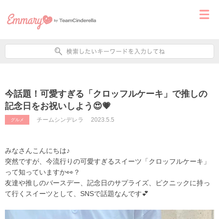
今話題！可愛すぎる「クロッフルケーキ」で推しの
記念日をお祝いしよう😍💗
チームシンデレラ
2023.5.5
グルメ
みなさんこんにちは♪
突然ですが、今流行りの可愛すぎるスイーツ「クロッフルケーキ」
って知っていますか👀？
友達や推しのバースデー、記念日のサプライズ、ピクニックに持っ
て行くスイーツとして、SNSで話題なんです💕