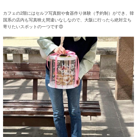
カフェの2階にはセルフ写真館や食器作り体験（予約制）ができ、韓
国系の店内も写真映え間違いなしなので、大阪に行ったら絶対立ち
寄りたいスポットの一つです😍