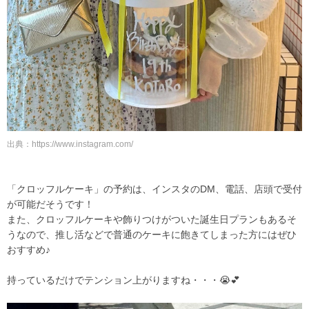
出典：
https://www.instagram.com/
「クロッフルケーキ」の予約は、インスタのDM、電話、店頭で受付
が可能だそうです！
また、クロッフルケーキや飾りつけがついた誕生日プランもあるそ
うなので、推し活などで普通のケーキに飽きてしまった方にはぜひ
おすすめ♪
持っているだけでテンション上がりますね・・・😭💕