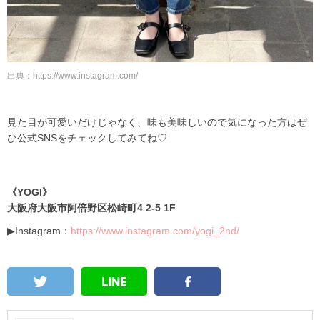
出典：
https://www.instagram.com/
見た目が可愛いだけじゃなく、味も美味しいので気になった方はぜ
ひ公式SNSを
チェックしてみてね♡
《YOGI》
大阪府大阪市阿倍野区松崎町4 2-5 1F
▶Instagram：
https://www.instagram.com/yogi_2nd/