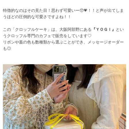
特徴的なのはその見た目！思わず可愛いー🥺💗！！と声が出てしま
うほどの圧倒的な可愛さですよね！！
この「クロッフルケーキ」は、大阪阿部野にある
『ＹＯＧＩ』
とい
うクロッフル専門のカフェで販売をしています♡
リボンや蓋の色も数種類から選ぶことができ、メッセージオーダー
も◎