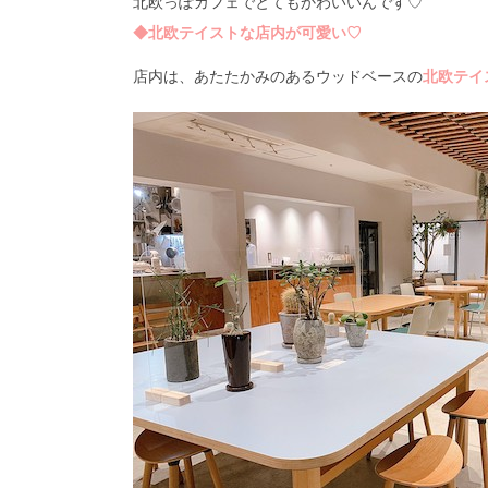
北欧っぽカフェでとてもかわいいんです♡
◆北欧テイストな店内が可愛い♡
店内は、あたたかみのあるウッドベースの
北欧テイ