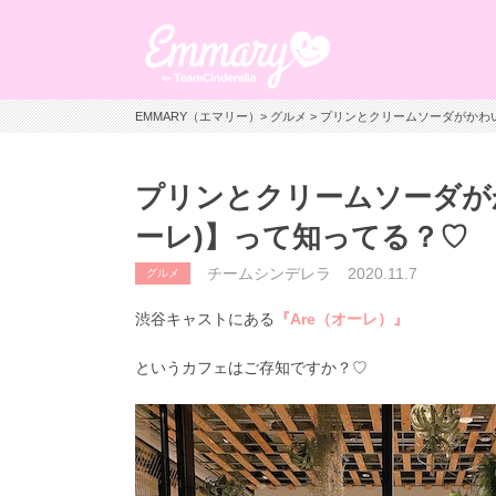
EMMARY（エマリー）
>
グルメ
> プリンとクリームソーダがかわい
プリンとクリームソーダがか
ーレ)】って知ってる？♡
チームシンデレラ
2020.11.7
グルメ
渋谷キャストにある
『Are（オーレ）』
というカフェはご存知ですか？♡