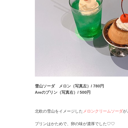
雪山ソーダ メロン（写真左）/ 780円
Areのプリン（写真右）/ 500円
北欧の雪山をイメージした
メロンクリームソーダ
が
プリンはかためで、卵の味が濃厚でした♡♡