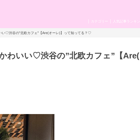
カテゴリー
人気記事ランキ
い♡渋谷の"北欧カフェ"【Are(オーレ)】って知ってる？♡
わいい♡渋谷の”北欧カフェ”【Are