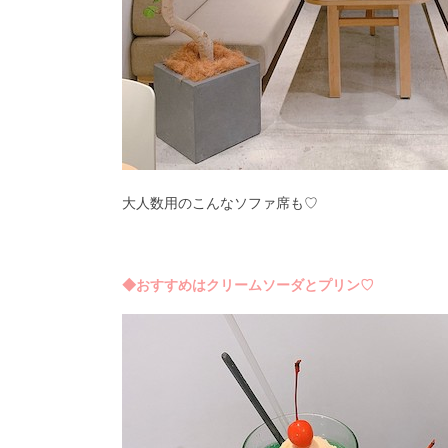
大人数用のこんなソファ席も♡
◆おすすめはクリームソーダとプリン♡