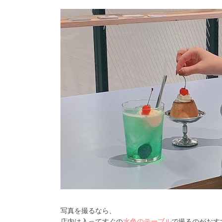
写真を撮るなら、
店内は入ってすぐの
水色のテーブル
で撮るのがおす