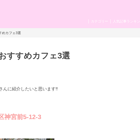
カテゴリー
人気記事ランキ
すめカフェ3選
おすすめカフェ3選
んに紹介したいと思います‼️
谷区神宮前5-12-3