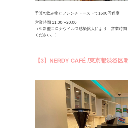
予算¥:飲み物とフレンチトーストで1600円程度
営業時間 11:00〜20:00
（※新型コロナウイルス感染拡大により、営業時間
ください。）
【3】NERDY CAFÉ /東京都渋谷