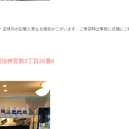
・定休日が記載と異なる場合がございます。ご来店時は事前に店舗にご
区明治神宮前3丁目20番6