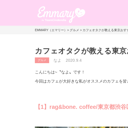
EMMARY（エマリー）
>
グルメ
> カフェオタクが教える東京おす
カフェオタクが教える東京
なよ
2020.9.4
グルメ
こんにちは~〝なよ〟です！
今回はカフェが大好きな私がオススメのカフェを皆さ
【1】rag&bone. coffee/東京都渋