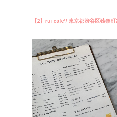
【2】rui cafe’/ 東京都渋谷区猿楽町2