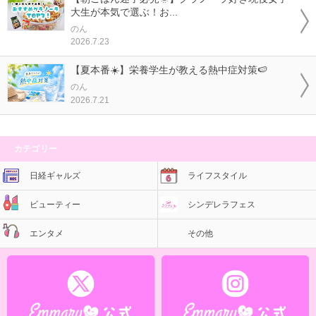
大生が本気で選ぶ！お...
のん
2026.7.23
【夏本番☀️】栄養学生が教える熱中症対策🍉
のん
2026.7.21
カテゴリー
日経ギャルズ
ライフスタイル
ビューティー
シンデレラフェス
エンタメ
その他