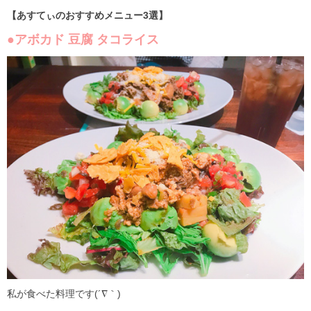
【あすてぃのおすすめメニュー3選】
●アボカド 豆腐 タコライス
私が食べた料理です(´∇｀)