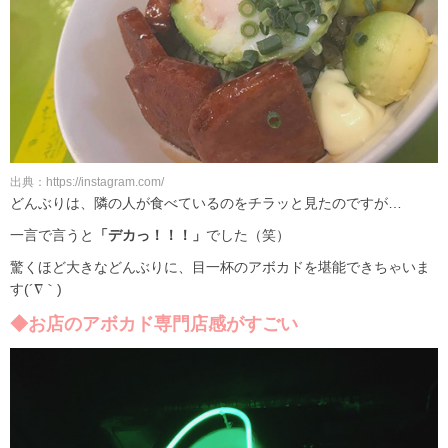
出典：https://instagram.com/
どんぶりは、隣の人が食べているのをチラッと見たのですが…
一言で言うと
「デカっ！！！」
でした（笑）
驚くほど大きなどんぶりに、目一杯のアボカドを堪能できちゃいま
す(´∇｀)
◆お店のアボカド専門店感がすごい