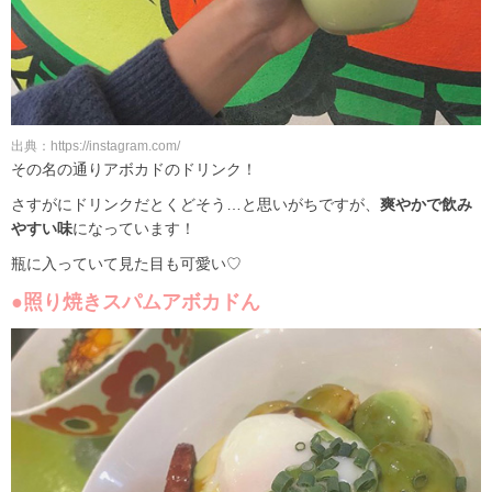
出典：https://instagram.com/
その名の通りアボカドのドリンク！
さすがにドリンクだとくどそう…と思いがちですが、
爽やかで飲み
やすい味
になっています！
瓶に入っていて見た目も可愛い♡
●照り焼きスパムアボカドん