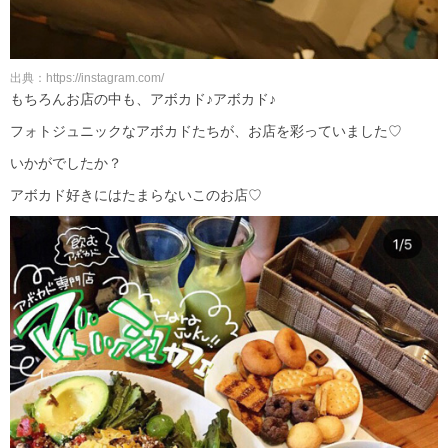
出典：https://instagram.com/
もちろんお店の中も、アボカド♪アボカド♪
フォトジュニックなアボカドたちが、お店を彩っていました♡
いかがでしたか？
アボカド好きにはたまらないこのお店♡