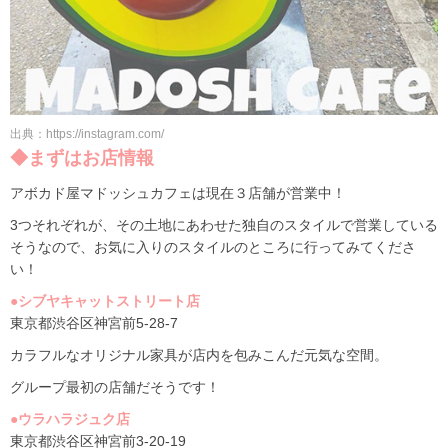
出典：https://instagram.com/
◆まずはお店情報
アボカド屋マドッシュカフェは現在３店舗が営業中！
3つそれぞれが、その土地にあわせた独自のスタイルで営業している
そうなので、お気に入りのスタイルのところに行ってみてくださ
い！
●シブヤキャットストリート店
東京都渋谷区神宮前5-28-7
カラフルなオリジナル家具が店内を包みこんだ元気な空間。
グループ最初の店舗だそうです！
●ウラハラジュク店
東京都渋谷区神宮前3-20-19