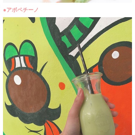
●アボペチーノ