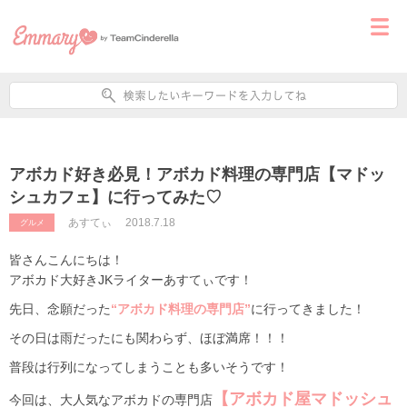
アボカド好き必見！アボカド料理の専門店【マドッ
シュカフェ】に行ってみた♡
あすてぃ
2018.7.18
グルメ
皆さんこんにちは！
アボカド大好きJKライターあすてぃです！
先日、念願だった
“アボカド料理の専門店”
に行ってきました！
その日は雨だったにも関わらず、ほぼ満席！！！
普段は行列になってしまうことも多いそうです！
【アボカド屋マドッシュ
今回は、大人気なアボカドの専門店