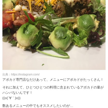
出典：https://instagram.com/
アボカド専門店なだけあって、メニューにアボカドがたっくさん！
それに加えて、ひとつひとつの料理に含まれているアボカドの量が
ハンパないんです！
((o(´∀｀)o))
数あるメニューの中でもオススメしたいのが…