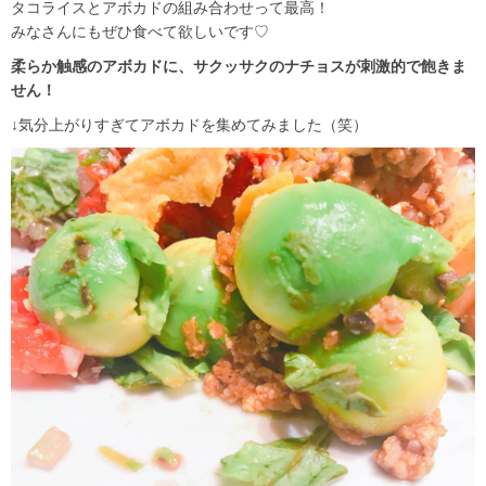
タコライスとアボカドの組み合わせって最高！
みなさんにもぜひ食べて欲しいです♡
柔らか触感のアボカドに、サクッサクのナチョスが刺激的で飽きま
せん！
↓気分上がりすぎてアボカドを集めてみました（笑）