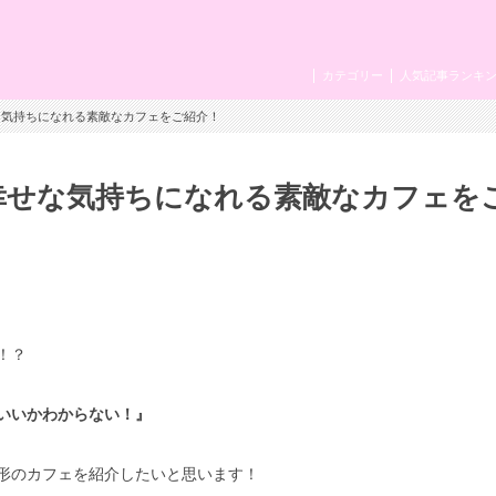
カテゴリー
人気記事ランキ
な気持ちになれる素敵なカフェをご紹介！
幸せな気持ちになれる素敵なカフェを
！？
いいかわからない！』
形のカフェを紹介したいと思います！