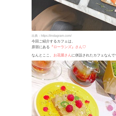
出典：https://instagram.com/
今回ご紹介するカフェは、
原宿にある
『ローランズ』さん♡
なんとここ、
お花屋さん
に併設されたカフェなんで