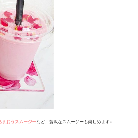
あまおうスムージー
など、贅沢なスムージーも楽しめます♪