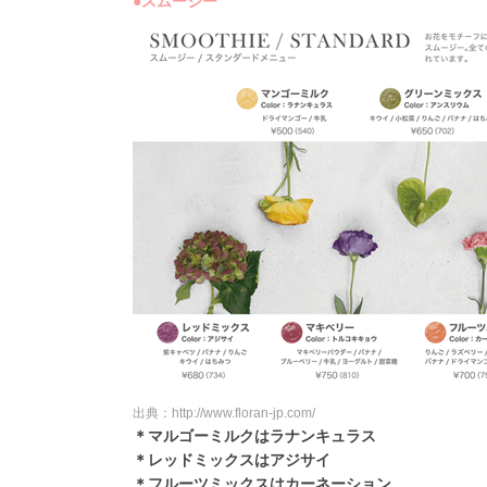
●スムージー
出典：http://www.floran-jp.com/
＊マルゴーミルクはラナンキュラス
＊レッドミックスはアジサイ
＊フルーツミックスはカーネーション