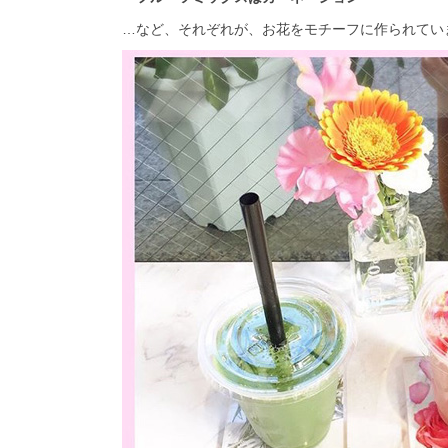
…など、それぞれが、お花をモチーフに作られています(