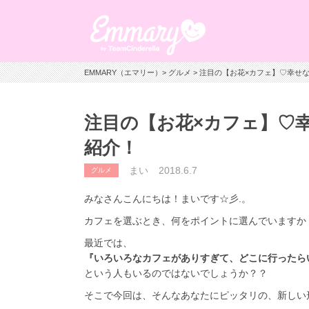
EMMARY（エマリー）
>
グルメ
> 注目の【お花×カフェ】♡幸せ
注目の【お花×カフェ】♡
紹介！
まい
2018.6.7
グルメ
みなさんこんにちは！まいです☆彡.。
カフェを選ぶとき、何をポイントに選んでいますか
最近では、
『いろいろなカフェがありすぎて、どこに行ったら
という人もいるのではないでしょうか？？
そこで今回は、そんなあなたにピッタリの、新しい