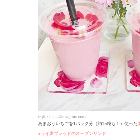
出典：https://instagram.com/
あまおういちごを1パック分（約15粒も！）使った
●ライ麦ブレッドのオープンサンド