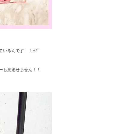
ているんです！！✲*ﾟ
ーも見逃せません！！