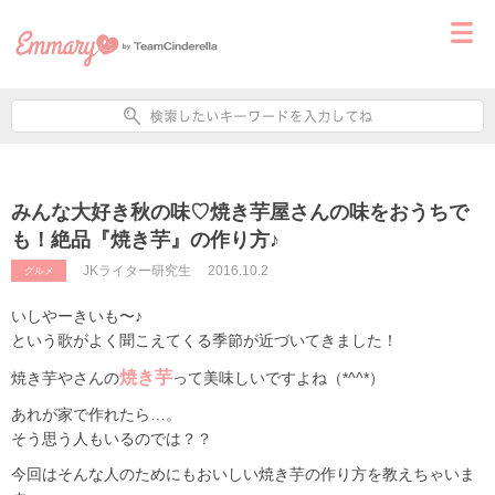
みんな大好き秋の味♡焼き芋屋さんの味をおうちで
も！絶品『焼き芋』の作り方♪
JKライター研究生
2016.10.2
グルメ
いしやーきいも〜♪
という歌がよく聞こえてくる季節が近づいてきました！
焼き芋
焼き芋やさんの
って美味しいですよね（*^^*）
あれが家で作れたら…。
そう思う人もいるのでは？？
今回はそんな人のためにもおいしい焼き芋の作り方を教えちゃいま