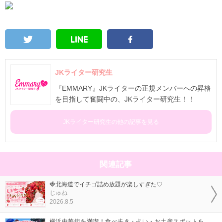
JKライター研究生
『EMMARY』JKライターの正規メンバーへの昇格
を目指して奮闘中の、JKライター研究生！！
JKライター研究生の他の記事を見る
関連記事
🍓北海道でイチゴ詰め放題が楽しすぎた♡
じゅね
2026.8.5
横浜中華街を満喫！食べ歩き・占い・お土産スポットを