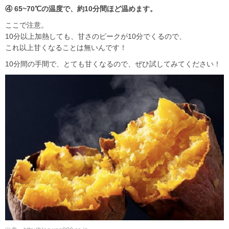
④ 65~70℃の温度で、約10分間ほど温めます。
ここで注意。
10分以上加熱しても、甘さのピークが10分でくるので、
これ以上甘くなることは無いんです！
10分間の手間で、とても甘くなるので、ぜひ試してみてください！