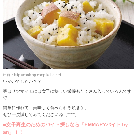
出典：http://cooking.coop-kobe.net
いかがでしたか？？
実はサツマイモには女子に嬉しい栄養もたくさん入っているんです
♡
簡単に作れて、美味しく食べられる焼き芋。
ぜひ一度試してみてくださいね（*^^*）
■女子高生のためのバイト探しなら「EMMARYバイト by
an」！！