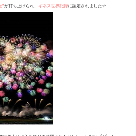
玉”
が打ち上げられ、
ギネス世界記録
に認定されました☆