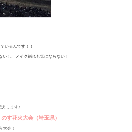
えているんです！！
ないし、メイク崩れも気にならない！
伝えします♪
うのす花火大会（埼玉県）
火大会！