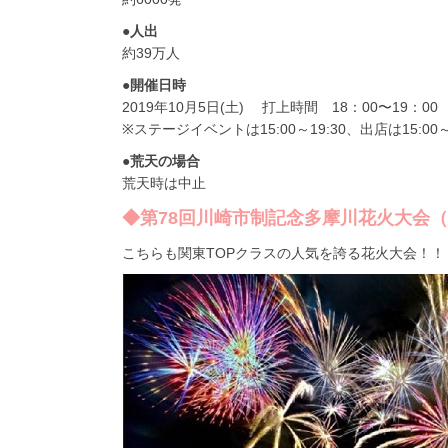
●人出
約39万人
●開催日時
2019年10月5日(土) 打上時間 18：00〜19：00
※ステージイベントは15:00～19:30、出店は15:00～2
●荒天の場合
荒天時は中止
◆第78回川崎市制記念多摩川花火大会
こちらも関東TOPクラスの人気を誇る花火大会！！