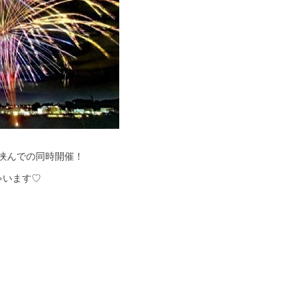
挟んでの同時開催！
ゃいます♡