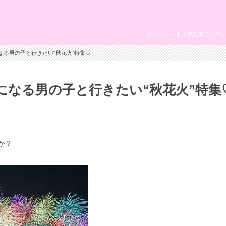
カテゴリー
人気記事ランキ
なる男の子と行きたい“秋花火”特集♡
になる男の子と行きたい“秋花火”特集
か？