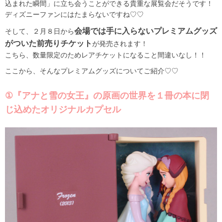
込まれた瞬間」に立ち会うことができる貴重な展覧会だそうです！
ディズニーファンにはたまらないですね♡♡
会場では手に入らないプレミアムグッズ
そして、２月８日から
がついた前売りチケット
が発売されます！
こちら、数量限定のためレアチケットになること間違いなし！！
ここから、そんなプレミアムグッズについてご紹介♡♡
①『アナと雪の女王』の原画の世界を１冊の本に閉
じ込めたオリジナルカプセル