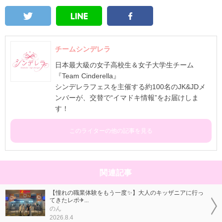
チームシンデレラ
日本最大級の女子高校生＆女子大学生チーム
『Team Cinderella』
シンデレラフェスを主催する約100名のJK&JDメ
ンバーが、交替で“イマドキ情報”をお届けしま
す！
このライターの他の記事を見る
関連記事
【憧れの職業体験をもう一度✨】大人のキッザニアに行っ
てきたレポ✈...
のん
2026.8.4