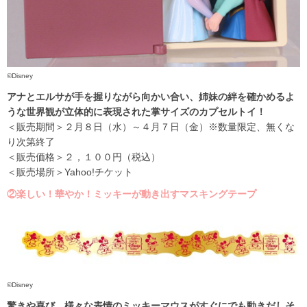
©Disney
アナとエルサが手を握りながら向かい合い、姉妹の絆を確かめるよ
うな世界観が立体的に表現された掌サイズのカプセルトイ！
＜販売期間＞２月８日（水）～４月７日（金）※数量限定、無くな
り次第終了
＜販売価格＞２，１００円（税込）
＜販売場所＞Yahoo!チケット
②
楽しい！華やか！ミッキーが動き出すマスキングテープ
©Disney
驚きや喜び、様々な表情のミッキーマウスがすぐにでも動きだしそ