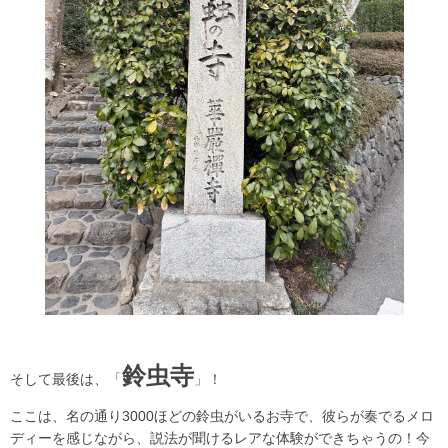
鈴虫寺
そして最後は、「
」！
ここは、名の通り3000ほどの鈴虫がいるお寺で、彼らが奏でるメロ
ディーを感じながら、説法が聞けるレアな体験ができちゃうの！今