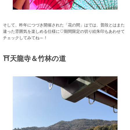
そして、昨年につづき開催された「花の間」はでは、普段とはまた
違った雰囲気を楽しめる仕様に♡期間限定の切り絵朱印もあわせて
チェックしてみてね～！
⛩️天龍寺＆竹林の道