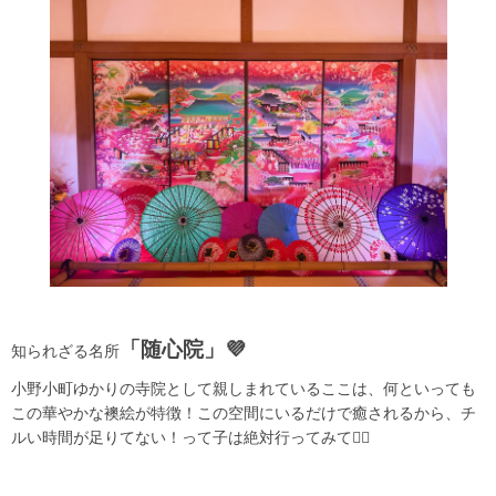
「随心院」💜
知られざる名所
小野小町ゆかりの寺院として親しまれているここは、何といっても
この華やかな襖絵が特徴！この空間にいるだけで癒されるから、チ
ルい時間が足りてない！って子は絶対行ってみて🙂‍↕️