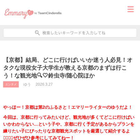
【京都】結局、どこに行けばいいか迷う人必見！オ
タクな現役女子大学生が教える京都のまずは行こ
う！な観光地🔍🤍鈴虫寺/随心院ほか
ゆう
2026.3.27
エンタメ
やっほー！京都は第2のふるさと！エマリーライターのゆうだよ！
今回は、京都に行ってみたいけど、観光地が多くてどこに行けばい
いかわからない…という子や、京都に行く予定があるからプランを
練りたい子にぴったりな京都観光スポットを厳選して紹介するよ
💁🏻‍♀️⛩️ぜひぜひ参考にしてみてねー！