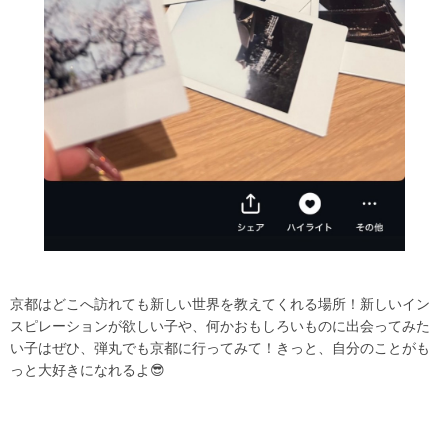
京都はどこへ訪れても新しい世界を教えてくれる場所！新しいイン
スピレーションが欲しい子や、何かおもしろいものに出会ってみた
い子はぜひ、弾丸でも京都に行ってみて！きっと、自分のことがも
っと大好きになれるよ😎