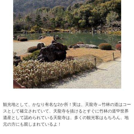
観光地として、かなり有名な2か所！実は、天龍寺→竹林の道はコー
スとして確立されていて、天龍寺を抜けるとすぐに竹林の道💚世界
遺産として認められている天龍寺は、多くの観光客はもちろん、地
元の方にも親しまれているよ！