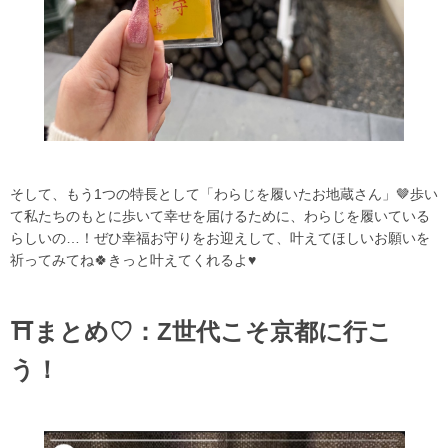
そして、もう1つの特長として「わらじを履いたお地蔵さん」🤎歩い
て私たちのもとに歩いて幸せを届けるために、わらじを履いている
らしいの…！ぜひ幸福お守りをお迎えして、叶えてほしいお願いを
祈ってみてね🍀きっと叶えてくれるよ♥
⛩️まとめ♡：Z世代こそ京都に行こ
う！