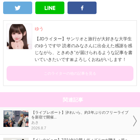
ゆう
【JDライター】サンリオと旅行が大好きな大学生
のゆうです🩷 読者のみなさんに出会えた感謝を感
じながら、ときめき”が届けられるような記事を書
いていきたいです🎀よろしくおねがいします！
このライターの他の記事を見る
関連記事
【ライブレポート】汐れいら、約3年ぶりのフリーライブ
を新宿で開催...
あき
2026.8.7