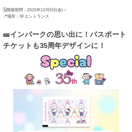
🗓開催期間：2025年12月5日(金)～
📍場所：3Fエントランス
🎫インパークの思い出に！パスポート
チケットも35周年デザインに！