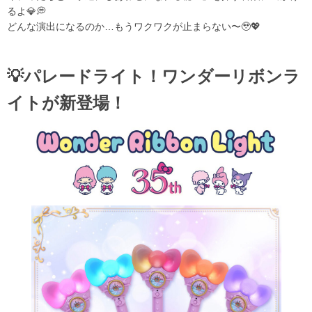
るよ💎💭
どんな演出になるのか…もうワクワクが止まらない〜🥹💖
💡パレードライト！ワンダーリボンラ
イトが新登場！