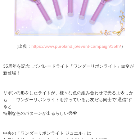
（出典：
https://www.puroland.jp/event-campaign/35th/
）
35周年を記念してパレードライト「ワンダーリボンライト」🎀💎が
新登場！
リボンの形をしたライトが、様々な色の組み合わせで光るよ🌟しか
も…！ワンダーリボンライトを持っているお友だち同士で“通信”す
ると、
特別な色のパターンが出るらしい😳💖
中央の「ワンダーリボンライト ジュエル」は