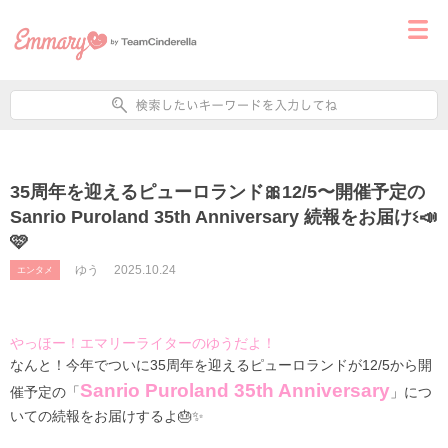
35周年を迎えるピューロランド🎀12/5〜開催予定の
Sanrio Puroland 35th Anniversary 続報をお届けଽ📣
🩷
ゆう
2025.10.24
エンタメ
やっほー！エマリーライターのゆうだよ！
なんと！今年でついに35周年を迎えるピューロランドが12/5から開
Sanrio Puroland 35th Anniversary
催予定の「
」につ
いての続報をお届けするよ🎂✨