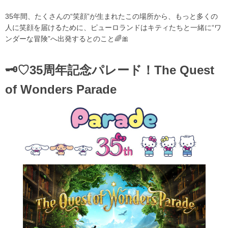
35年間、たくさんの“笑顔”が生まれたこの場所から、もっと多くの
人に笑顔を届けるために、ピューロランドはキティたちと一緒に“ワ
ンダーな冒険”へ出発するとのこと🌈🎀
🗝♡35周年記念パレード！The Quest
of Wonders Parade