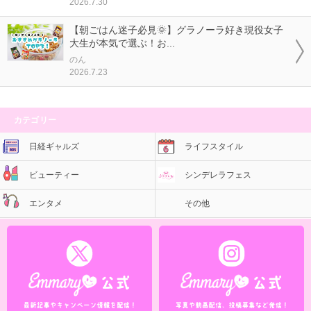
2026.7.30
【朝ごはん迷子必見🌞】グラノーラ好き現役女子
大生が本気で選ぶ！お...
のん
2026.7.23
カテゴリー
日経ギャルズ
ライフスタイル
ビューティー
シンデレラフェス
エンタメ
その他