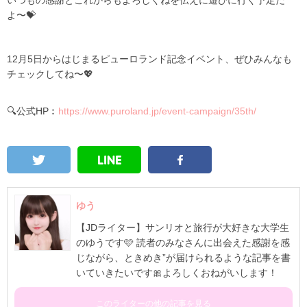
いつもの感謝とこれからもよろしくねを伝えに遊びに行く予定だ
よ〜💝
12月5日からはじまるピューロランド記念イベント、ぜひみんなも
チェックしてね〜💖
🔍公式HP︰
https://www.puroland.jp/event-campaign/35th/
ゆう
【JDライター】サンリオと旅行が大好きな大学生
のゆうです🩷 読者のみなさんに出会えた感謝を感
じながら、ときめき”が届けられるような記事を書
いていきたいです🎀よろしくおねがいします！
このライターの他の記事を見る