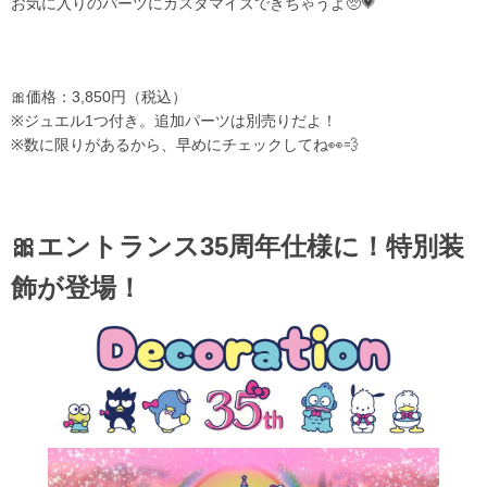
お気に入りのパーツにカスタマイズできちゃうよ🥺💗
🎀価格：3,850円（税込）
※ジュエル1つ付き。追加パーツは別売りだよ！
※数に限りがあるから、早めにチェックしてね👀💨
🎀エントランス35周年仕様に！特別装
飾が登場！