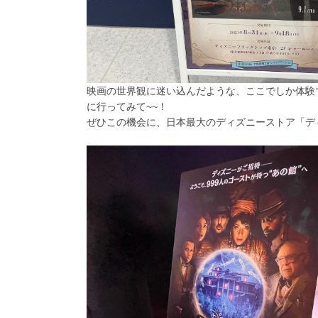
映画の世界観に迷い込んだような、ここでしか体験
に行ってみて~~！
ぜひこの機会に、日本最大のディズニーストア「デ