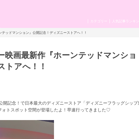
カテゴリー
人気記事ランキ
ーンテッドマンション』公開記念！ディズニーストアへ！！
ニー映画最新作『ホーンテッドマンショ
ストアへ！！
公開記念！で日本最大のディズニーストア「ディズニーフラッグシップ
なフォトスポット空間が登場したよ！早速行ってきました♡