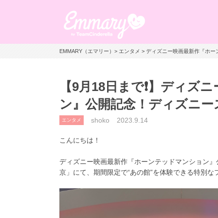
EMMARY（エマリー）
>
エンタメ
> ディズニー映画最新作『ホ
【9月18日まで❗】ディズ
ン』公開記念！ディズニー
shoko
2023.9.14
エンタメ
こんにちは！
ディズニー映画最新作『ホーンテッドマンション』
京」にて、期間限定で“あの館”を体験できる特別