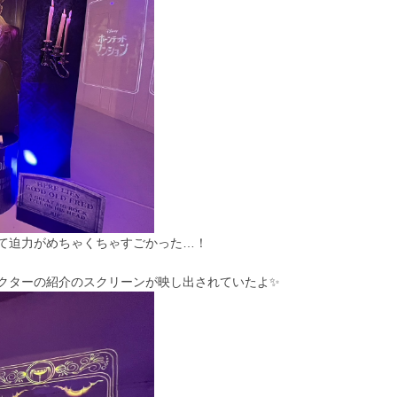
て迫力がめちゃくちゃすごかった…！
クターの紹介のスクリーンが映し出されていたよ✨