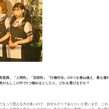
美意識」「人間性」「芸術性」「行儀作法」の5つを兼ね備え、最も優
身がもしこの中で1つ極めるとしたら、どれを選びますか？
だなって思える方が多いので、自分もそうでありたいと思います。これ