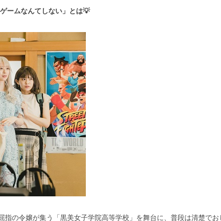
闘ゲームなんてしない」とは
💡
屈指の令嬢が集う「黒美女子学院高等学校」を舞台に、普段は清楚でお