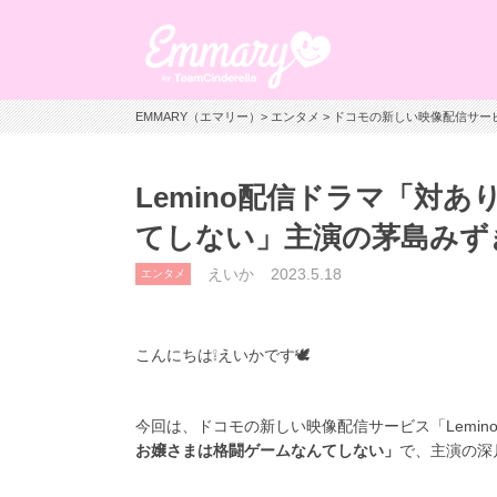
EMMARY（エマリー）
>
エンタメ
> ドコモの新しい映像配信サー
Lemino配信ドラマ「対
てしない」主演の茅島みず
えいか
2023.5.18
エンタメ
こんにちは❕えいかです🕊
今回は、ドコモの新しい映像配信サービス「
Lemin
お嬢さまは格闘ゲームなんてしない」
で、主演の深