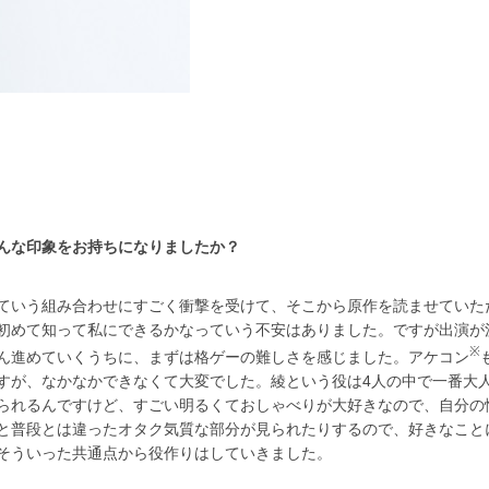
んな印象をお持ちになりましたか？
ていう組み合わせにすごく衝撃を受けて、そこから原作を読ませていた
初めて知って私にできるかなっていう不安はありました。ですが出演が
※
ん進めていくうちに、まずは格ゲーの難しさを感じました。アケコン
すが、なかなかできなくて大変でした。綾という役は
4
人の中で一番大
られるんですけど、すごい明るくておしゃべりが大好きなので、自分の
と普段とは違ったオタク気質な部分が見られたりするので、好きなこと
そういった共通点から役作りはしていきました。