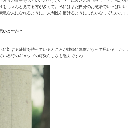
た方々の背中を見ていたのですが、本当に皆さん素晴らしくて。私が緊
りをちゃんと見てる方が多くて。私にはまだ自分のお芝居でいっぱいい
素敵な人になれるように、人間性を磨けるようにしたいなって思います
思いますか？
ちに対する愛情を持っているところが純粋に素敵だなって思いました。
ている時のギャップの可愛らしさも魅力ですね