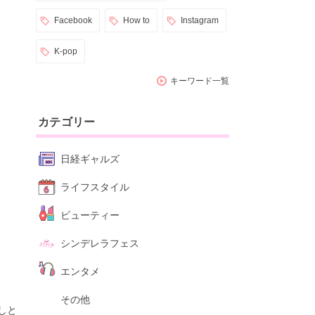
Facebook
How to
Instagram
K-pop
キーワード一覧
カテゴリー
日経ギャルズ
ライフスタイル
ビューティー
シンデレラフェス
エンタメ
その他
しと