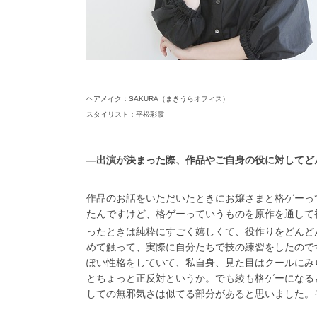
ヘアメイク：SAKURA（まきうらオフィス）
スタイリスト：平松彩霞
―出演が決まった際、作品やご自身の役に対してど
作品のお話をいただいたときにお嬢さまと格ゲーっ
たんですけど、格ゲーっていうものを原作を通して
ったときは純粋にすごく嬉しくて、役作りをどんど
めて触って、実際に自分たちで技の練習をしたので
ぽい性格をしていて、私自身、見た目はクールにみ
とちょっと正反対というか。でも綾も格ゲーになる
しての無邪気さは似てる部分があると思いました。