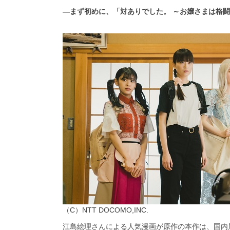
―まず初めに、「対ありでした。 ～お嬢さまは格
（C）NTT DOCOMO,INC.
江島絵理さんによる人気漫画が原作の本作は、国内