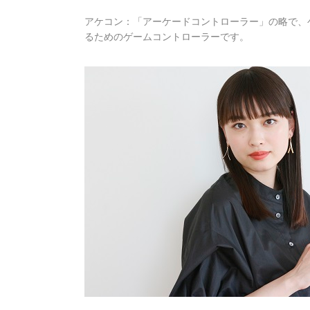
アケコン：「アーケードコントローラー」の略で、
るためのゲームコントローラーです。