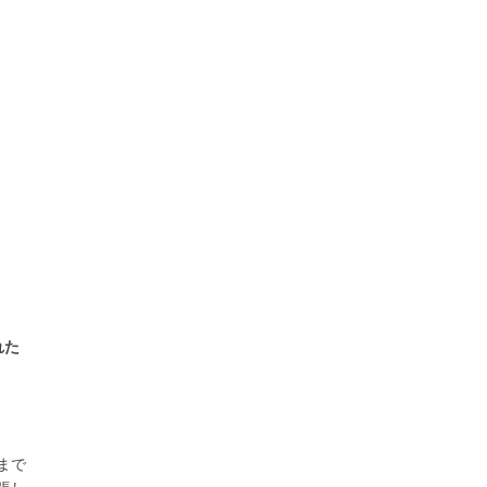
れた
まで