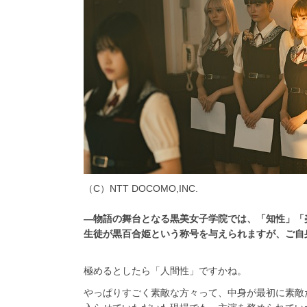
（C）NTT DOCOMO,INC.
―物語の舞台となる黒美女子学院では、「知性」「
生徒が黒百合姫という称号を与えられますが、ご自
極めるとしたら「人間性」ですかね。
やっぱりすごく素敵な方々って、中身が最初に素敵