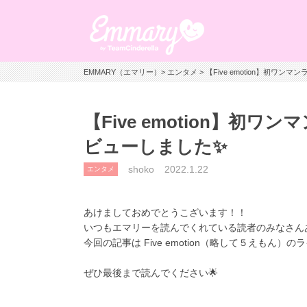
EMMARY（エマリー）
>
エンタメ
> 【Five emotion】初
【Five emotion】
ビューしました✨
shoko
2022.1.22
エンタメ
あけましておめでとうこざいます！！
いつもエマリーを読んでくれている読者のみなさん
今回の記事は Five emotion（略して５えもん）
ぜひ最後まで読んでください🌟