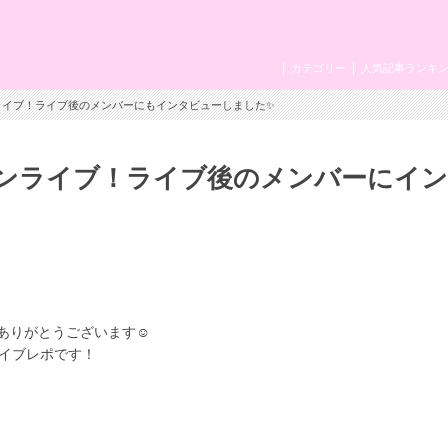
カテゴリー
人気記事ランキ
ワンマンライブ！ライブ後のメンバーにもインタビューしました✨
初ワンマンライブ！ライブ後のメンバーにイ
ありがとうございます☺️
のライブレポです！