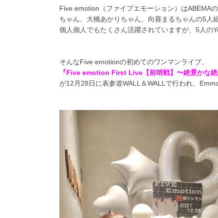
Five emotion（ファイブエモーション）はA
ちゃん、大橋あかりちゃん、向葵まるちゃんの5人
個人個人でもたくさん活躍されていますが、5人のY
そんなFive emotionの初めてのワンマンライブ、
『Five emotion First Live【前哨戦
が12月28日に表参道WALL＆WALLで行われ、Emm