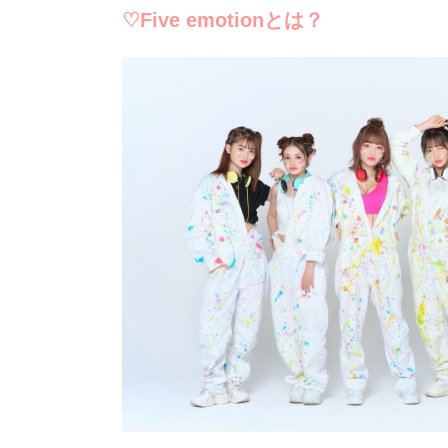
♡Five emotionとは？