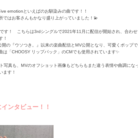
ive emotionといえばのお馴染みの曲です！！
所ではお客さんもかなり盛り上がっていました！💫
です！ こちらは3rdシングルで2021年11月に配信が開始され、合わ
す！
6月公開の『ウソつき。』以来の楽曲配信とMV公開となり、可愛くポップ
は「CHOOSY リップパック」のCMでも使用されています✨
ケット写真も、MVのオフショット画像もどちらもまた違う表情や曲調にな
います！
にインタビュー！！