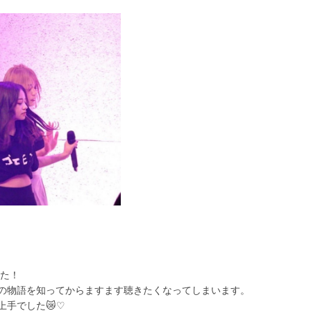
た！
、曲の物語を知ってからますます聴きたくなってしまいます。
手でした😿♡