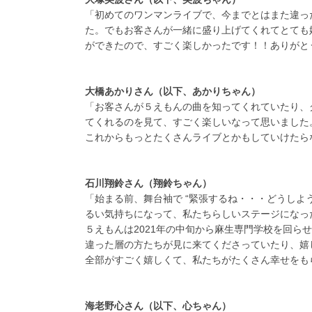
「初めてのワンマンライブで、今までとはまた違っ
た。でもお客さんが一緒に盛り上げてくれてとても
ができたので、すごく楽しかったです！！ありがと
大橋あかりさん（以下、あかりちゃん）
「お客さんが５えもんの曲を知ってくれていたり、
てくれるのを見て、すごく楽しいなって思いました
これからもっとたくさんライブとかもしていけたら
石川翔鈴さん（翔鈴ちゃん）
「始まる前、舞台袖で “緊張するね・・・どうしよ
るい気持ちになって、私たちらしいステージになっ
５えもんは2021年の中旬から麻生専門学校を回
違った層の方たちが見に来てくださっていたり、嬉
全部がすごく嬉しくて、私たちがたくさん幸せをも
海老野心さん（以下、心ちゃん）