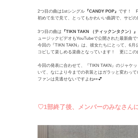
2つ目の曲は1stシングル
『CANDY POP』
です！ F
初めて生で見て、とってもかわいい曲調で、サビの
3つ目の曲は
『TIKN TAKN （ティックンタクン）』
ュージックビデオもYouTubeで公開された最新曲で
今回の『TIKN TAKN』は、彼女たちにとって、
コピして楽しめる楽曲となっています！ 更にこの曲
今回の発表に合わせて、『TIKN TAKN』のジャ
いて、なにより今までの衣装とはガラッと変わって
ファンは見逃せないですよね👀💕
♡1部終了後、メンバーのみなさん