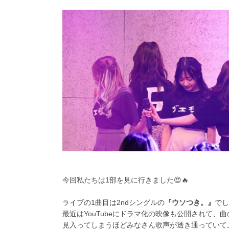
今回私たちは1部を見に行きました😍🔥
ライブの1曲目は2ndシングルの
『ウソつき。』
でし
最近はYouTubeにドラマ化の映像も公開されて
見入ってしまうほどみなさん歌声が透き通っていて上