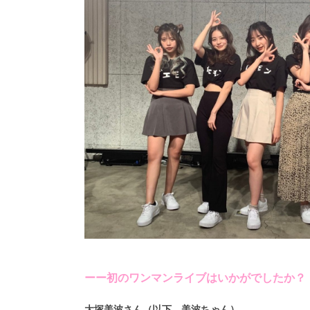
ーー初のワンマンライブはいかがでしたか？
大塚美波さん（以下、美波ちゃん）