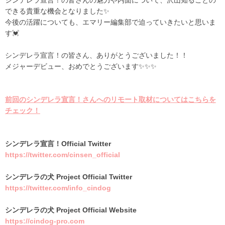
できる貴重な機会となりました✨
今後の活躍についても、エマリー編集部で迫っていきたいと思いま
す💓
シンデレラ宣言！の皆さん、ありがとうございました！！
メジャーデビュー、おめでとうございます✨✨✨
前回のシンデレラ宣言！さんへのリモート取材についてはこちらを
チェック！
シンデレラ宣言！Official Twitter
https://twitter.com/cinsen_official
シンデレラの犬 Project Official Twitter
https://twitter.com/info_cindog
シンデレラの犬 Project Official Website
https://cindog-pro.com