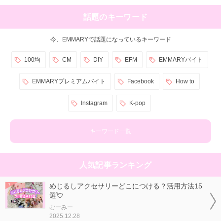
話題のキーワード
今、EMMARYで話題になっているキーワード
100均
CM
DIY
EFM
EMMARYバイト
EMMARYプレミアムバイト
Facebook
How to
Instagram
K-pop
キーワード一覧
人気記事ランキング
めじるしアクセサリーどこにつける？活用方法15
選💘
むーみー
2025.12.28