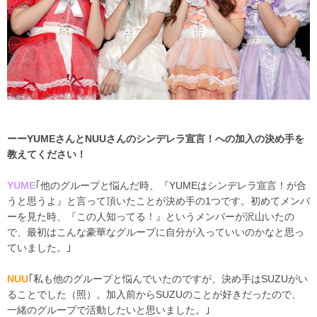
ーーYUMEさんとNUUさんのシンデレラ宣言！への加入の決め手を
教えてください！
YUME
｢他のグループと悩んだ時、『YUMEはシンデレラ宣言！が合
うと思うよ』と言って頂いたことが決め手の1つです。初めてメンバ
ーを見た時、『この人知ってる！』というメンバーが沢山いたの
で、最初はこんな豪華なグループに自分が入っていいのかなと思っ
ていました。｣
NUU
｢私も他のグループと悩んでいたのですが、決め手はSUZUがい
ることでした（照）。加入前からSUZUのことが好きだったので、
一緒のグループで活動したいと思いました。｣