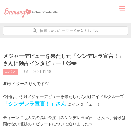
メジャーデビューを果たした「シンデレラ宣言！」
さんに独占インタビュー！🙄❤️
りえ
2021.11.18
エンタメ
JDライターのりえです🤍
今回は、今月メジャーデビューを果たした7人組アイドルグループ
「シンデレラ宣言！」さん
にインタビュー！
ティーンにも人気の高い今注目のシンデレラ宣言！さんへ、普段は
聞けない活動のエピソードについて迫りました✨