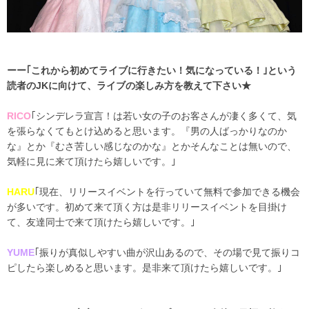
ーー｢これから初めてライブに行きたい！気になっている！｣という
読者のJKに向けて、ライブの楽しみ方を教えて下さい★
RICO
｢シンデレラ宣言！は若い女の子のお客さんが凄く多くて、気
を張らなくてもとけ込めると思います。『男の人ばっかりなのか
な』とか『むさ苦しい感じなのかな』とかそんなことは無いので、
気軽に見に来て頂けたら嬉しいです。｣
HARU
｢現在、リリースイベントを行っていて無料で参加できる機会
が多いです。初めて来て頂く方は是非リリースイベントを目掛け
て、友達同士で来て頂けたら嬉しいです。｣
YUME
｢振りが真似しやすい曲が沢山あるので、その場で見て振りコ
ピしたら楽しめると思います。是非来て頂けたら嬉しいです。｣