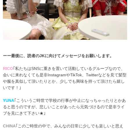
ーー最後に、読者のJKに向けてメッセージをお願いします。
RICO
｢私たちはSNSに重きを置いて活動しているグループなので、
会いに来れなくても是非InstagramやTikTok、Twitterなどを見て髪型
や服を真似して頂いたりとか、少しでも興味を持って頂けたら嬉し
いです！｣
YUNA
｢こういうご時世で学校の行事が中止になっちゃったりとかあ
ると思うのですが、悲しいことがあったら元気づけるので是非ライ
ブを見にきて下さい★｣
CHINA
｢このご時世の中で、みんなの日常に少しでも楽しいと思え