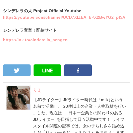
シンデレラの犬 Project Official Youtube
https://youtube.com/channel/UCD7XIZEA_bPX2BwYG2_pI5A
シンデレラ宣言！配信サイト
https://lnk.to/cinderella_sengen
りえ
【JDライター】JKライター時代は「milk｣という
名前で活動し、 20件以上の企業・人物取材を行い
ました。現在は、｢日本一企業との関わりのある
JDライター｣を目指して日々活動中です！ ライフ
スタイル関連の記事では、女の子らしさを詰め込
んだ「りえわーるど」へみなさんをお連れします