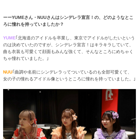
ーーYUMEさん・NUUさんはシンデレラ宣言！の、どのようなとこ
ろに憧れを持っていましたか？
YUME
｢北海道のアイドルを卒業し、東京でアイドルがしたいという
のは決めていたのですが、シンデレラ宣言！はキラキラしていて、
曲も衣装も可愛くて顔面もみんな強くて、そんなところにめちゃく
ちゃ憧れていました。｣
NUU
｢曲調や名前にシンデレラってついているのも全部可愛くて、
女の子の憧れるアイドル像というところに憧れを持っていました。｣