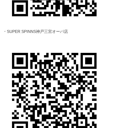
・SUPER SPINNS神戸三宮オーパ店