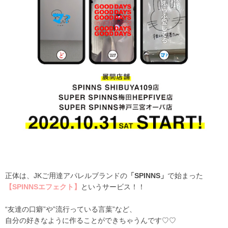
正体は、JKご用達アパレルブランドの
「SPINNS」
で始まった
【SPINNSエフェクト】
というサービス！！
“友達の口癖”や”流行っている言葉”など、
自分の好きなように作ることができちゃうんです♡♡