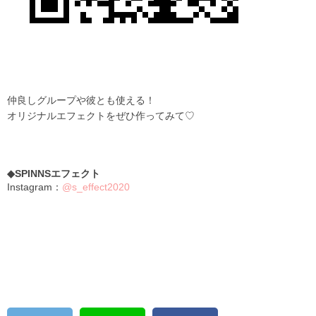
仲良しグループや彼とも使える！
オリジナルエフェクトをぜひ作ってみて♡
◆SPINNSエフェクト
Instagram：
@s_effect2020