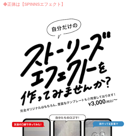
◆正体は【SPINNSエフェクト】