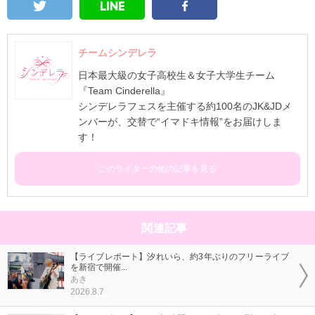
チームシンデレラ
日本最大級の女子高校生＆女子大学生チーム
『Team Cinderella』
シンデレラフェスを主催する約100名のJK&JDメ
ンバーが、交替で“イマドキ情報”をお届けしま
す！
このライターの他の記事を見る
関連記事
【ライブレポート】汐れいら、約3年ぶりのフリーライブ
を新宿で開催...
あき
2026.8.7