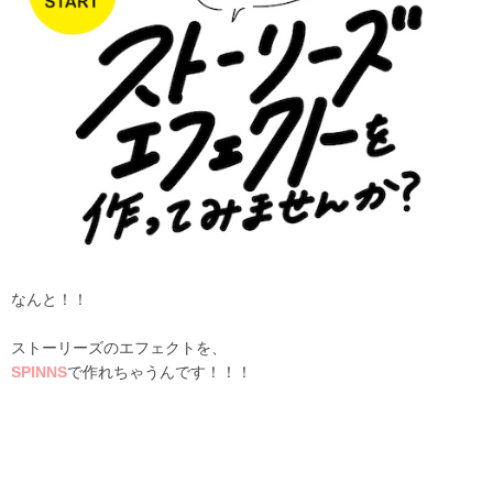
なんと！！
ストーリーズのエフェクトを、
SPINNS
で作れちゃうんです！！！