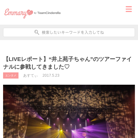
【LIVEレポート】“井上苑子ちゃん”のツアーファイ
ナルに参戦してきました♡
あすてぃ
2017.5.23
エンタメ