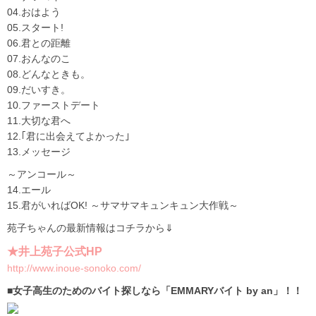
04.おはよう
05.スタート!
06.君との距離
07.おんなのこ
08.どんなときも。
09.だいすき。
10.ファーストデート
11.大切な君へ
12.｢君に出会えてよかった｣
13.メッセージ
～アンコール～
14.エール
15.君がいればOK! ～サマサマキュンキュン大作戦～
苑子ちゃんの最新情報はコチラから⇓
★井上苑子公式HP
http://www.inoue-sonoko.com/
■女子高生のためのバイト探しなら「EMMARYバイト by an」！！