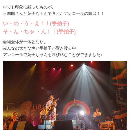
中でも印象に残ったものが、
三四郎さんと苑子ちゃんで考えたアンコールの練習！！
い・の・う・え！！(手拍子)
そ・ん・ちゃ ・ん！！(手拍子)
会場全体が一体となり、
みんなの大きな声と手拍子が響き渡る中
アンコールで苑子ちゃんを呼び込むことができました♪