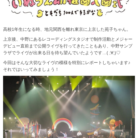
高校1年生になる時、地元関西を離れ東京に上京した苑子ちゃん。
上京後、中野にあるレコーディングスタジオで制作活動とメジャー
デビュー直前まで公開ライヴを行ってきたこともあり、中野サンプ
ラザでライヴが出来る日を待ち望んでいたようです…( ;∀;)♡
今回はそんな大切なライヴの模様を特別にレポートしちゃいます♪
それではいってみましょう！