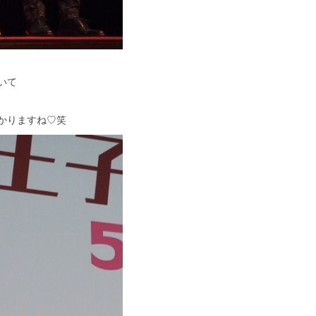
いて
かりますね♡笑