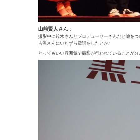
山﨑賢人さん :
撮影中に鈴木さんとプロデューサーさんだと嘘をつ
吉沢さんにいたずら電話をしたとか♪
とってもいい雰囲気で撮影が行われていることが分