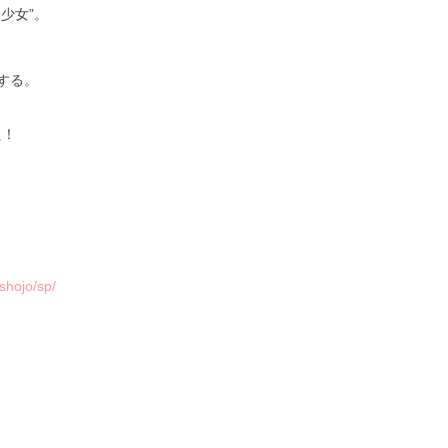
少女”。
する。
た！
shojo/sp/