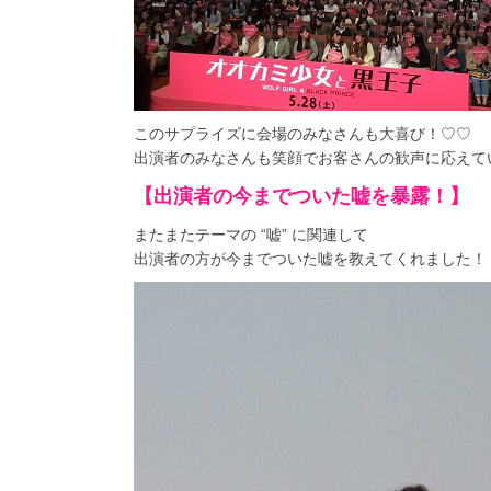
このサプライズに会場のみなさんも大喜び！♡♡
出演者のみなさんも笑顔でお客さんの歓声に応えて
【出演者の今までついた嘘を暴露！】
またまたテーマの “嘘” に関連して
出演者の方が今までついた嘘を教えてくれました！