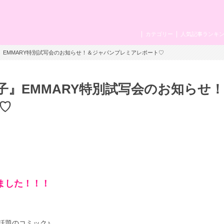
カテゴリー
人気記事ランキ
』EMMARY特別試写会のお知らせ！＆ジャパンプレミアレポート♡
』EMMARY特別試写会のお知らせ
♡
しました！！！
話題のコミック♪