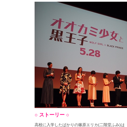
○ ストーリー ○
高校に入学したばかりの篠原エリカ(二階堂ふみ)は