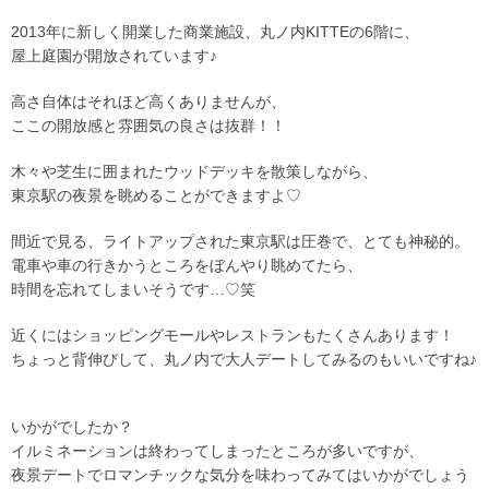
2013年に新しく開業した商業施設、丸ノ内KITTEの6階に、
屋上庭園が開放されています♪
高さ自体はそれほど高くありませんが、
ここの開放感と雰囲気の良さは抜群！！
木々や芝生に囲まれたウッドデッキを散策しながら、
東京駅の夜景を眺めることができますよ♡
間近で見る、ライトアップされた東京駅は圧巻で、とても神秘的。
電車や車の行きかうところをぼんやり眺めてたら、
時間を忘れてしまいそうです…♡笑
近くにはショッピングモールやレストランもたくさんあります！
ちょっと背伸びして、丸ノ内で大人デートしてみるのもいいですね♪
いかがでしたか？
イルミネーションは終わってしまったところが多いですが、
夜景デートでロマンチックな気分を味わってみてはいかがでしょう