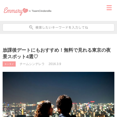
放課後デートにもおすすめ！無料で見れる東京の夜
景スポット4選♡
チームシンデレラ
2016.3.9
エンタメ