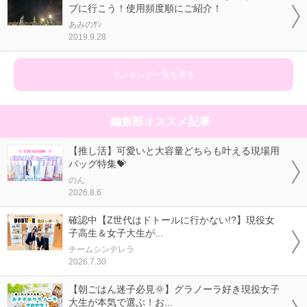
ブに行こう！使用頻度順にご紹介！
あみのｻﾝ
2019.9.28
ランキング一覧を見る
編集部オススメ記事
【推し活】可愛いと大容量どちらも叶える現場用
バッグ特集💝
のん
2026.8.6
確認中【Z世代はドトールに行かない!?】現役女
子高生＆女子大生が...
チームシンデレラ
2026.7.30
【朝ごはん迷子必見🌞】グラノーラ好き現役女子
大生が本気で選ぶ！お...