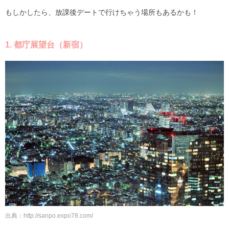
もしかしたら、放課後デートで行けちゃう場所もあるかも！
1. 都庁展望台（新宿）
出典：http://sanpo.expo78.com/