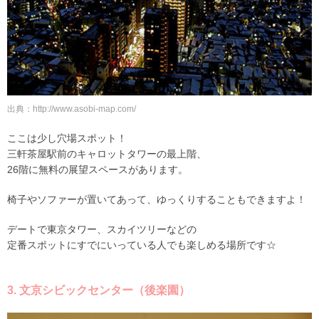
出典：http://www.asobi-map.com/
ここは少し穴場スポット！
三軒茶屋駅前のキャロットタワーの最上階、
26階に無料の展望スペースがあります。
椅子やソファーが置いてあって、ゆっくりすることもできますよ！
デートで東京タワー、スカイツリーなどの
定番スポットにすでにいっている人でも楽しめる場所です☆
3. 文京シビックセンター（後楽園）