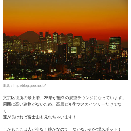
出典：http://blog.goo.ne.jp/
文京区役所の最上階、25階が無料の展望ラウンジになっています。
周囲に高い建物がないため、高層ビル街やスカイツリーだけでな
く、
運が良ければ富士山も見れちゃいます！
しかもここは人が少なく静かなので、なかなかの穴場スポット！