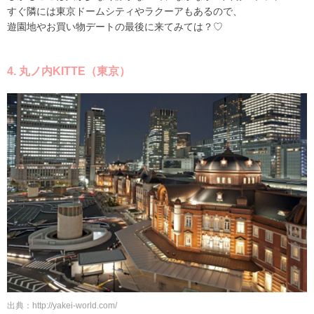
すぐ隣には東京ドームシティやラクーアもあるので、
遊園地やお買い物デートの最後に来てみては？♡
4. 丸ノ内KITTE（東京）
出典：http://yakei-world.com/