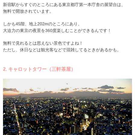
新宿駅からすぐのところにある東京都庁第一本庁舎の展望台は、
無料で開放されています。
しかも45階、地上202mのところにあり、
大迫力の東京の夜景を360度楽しむことができるんです！
無料で見れるとは思えない景色ですよね！
ただし、休日などは観光客などで混雑してるときがあるかも。
2. キャロットタワー（三軒茶屋）