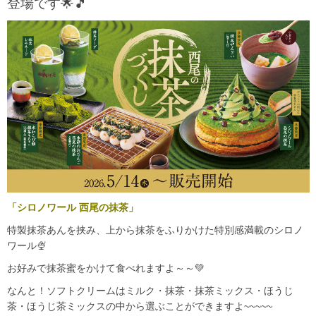
登場です🌟🎵
「シロノワール 西尾の抹茶」
特製抹茶あんを挟み、上から抹茶をふりかけた特別感満載のシロノ
ワール🍨
お好みで抹茶蜜をかけて食べれますよ～～💚
なんと！ソフトクリームはミルク・抹茶・抹茶ミックス・ほうじ
茶・ほうじ茶ミックスの中から選ぶことができますよ~~~~~