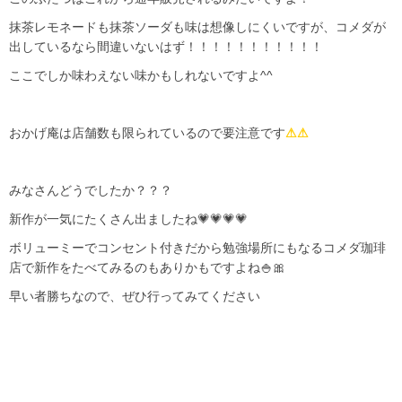
抹茶レモネードも抹茶ソーダも味は想像しにくいですが、コメダが
出しているなら間違いないはず！！！！！！！！！！！
ここでしか味わえない味かもしれないですよ^^
おかげ庵は店舗数も限られているので要注意です
⚠⚠
みなさんどうでしたか？？？
新作が一気にたくさん出ましたね💗💗💗💗
ボリューミーでコンセント付きだから勉強場所にもなるコメダ珈琲
店で新作をたべてみるのもありかもですよね🍚🎀
早い者勝ちなので、ぜひ行ってみてください