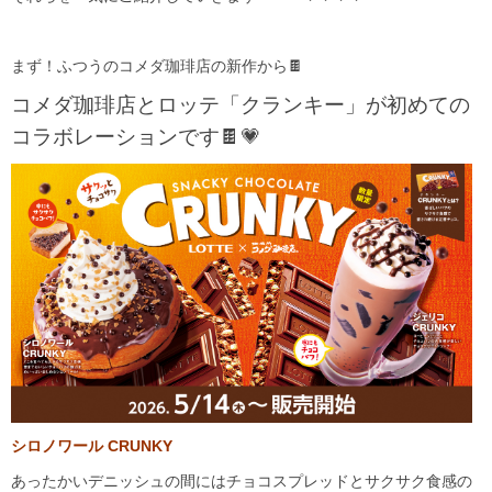
まず！ふつうのコメダ珈琲店の新作から🍫
コメダ珈琲店とロッテ「クランキー」が初めての
コラボレーションです🍫💗
シロノワール CRUNKY
あったかいデニッシュの間にはチョコスプレッドとサクサク食感の