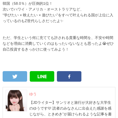
韓国（58.0％）が圧倒的1位！
次いでハワイ・アメリカ・オーストラリアなど、
“学びたい × 映えたい × 遊びたい”をすべて叶えられる国が上位に入
っているのもZ世代らしさだったよ✨
ただ、学生という何に充てても許される貴重な時間を、不安や時間
などを理由に消費していくのはもったいないなとも思ったよ😭ぜひ
自己投資するきっかけに使ってみよう！
ゆう
【JDライター】サンリオと旅行が大好きな大学生
のゆうです🩷 読者のみなさんに出会えた感謝を感
じながら、ときめき”が届けられるような記事を書