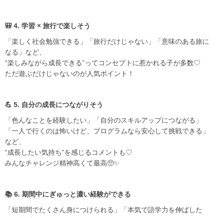
🎒 4. 学習 × 旅行で楽しそう
「楽しく社会勉強できる」「旅行だけじゃない」「意味のある旅に
なる」など、
“楽しみながら成長できる”ってコンセプトに惹かれる子が多数♡
ただ遊ぶだけじゃないのが人気ポイント！
💪 5. 自分の成長につながりそう
「色んなことを経験したい」「自分のスキルアップにつながる」
「一人で行くのは怖いけど、プログラムなら安心して挑戦できる」
など、
“成長したい気持ち”を感じるコメントも♡
みんなチャレンジ精神高くて最高🥺✨
📚 6. 期間中にぎゅっと濃い経験ができる
「短期間でたくさん身につけられる」「本気で語学力を伸ばした