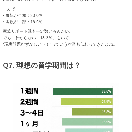
一方で
• 両親が全額：23.0％
• 両親が一部：18.6％
家族サポート派も一定数いるみたい。
でも「わからない：18.2％」もいて、
“現実問題むずかしい〜！”っていう本音も伝わってきたよね。
Q7. 理想の留学期間は？