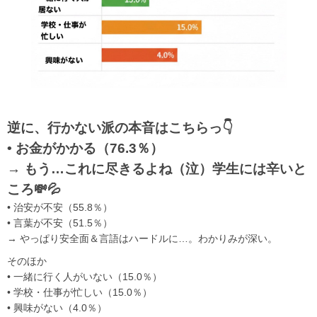
逆に、行かない派の本音はこちらっ👇
• お金がかかる（76.3％）
→ もう…これに尽きるよね（泣）学生には辛いと
ころ💸💦
• 治安が不安（55.8％）
• 言葉が不安（51.5％）
→ やっぱり安全面＆言語はハードルに…。わかりみが深い。
そのほか
• 一緒に行く人がいない（15.0％）
• 学校・仕事が忙しい（15.0％）
• 興味がない（4.0％）