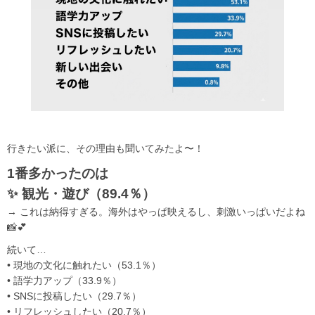
行きたい派に、その理由も聞いてみたよ〜！
1番多かったのは
✨ 観光・遊び（89.4％）
→ これは納得すぎる。海外はやっぱ映えるし、刺激いっぱいだよね
📸💕
続いて…
• 現地の文化に触れたい（53.1％）
• 語学力アップ（33.9％）
• SNSに投稿したい（29.7％）
• リフレッシュしたい（20.7％）