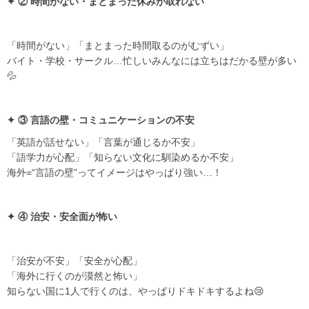
✦ ② 時間がない・まとまった休みが取れない
「時間がない」「まとまった時間取るのがむずい」
バイト・学校・サークル…忙しいみんなには立ちはだかる壁が多い
💦
✦ ③ 言語の壁・コミュニケーションの不安
「英語が話せない」「言葉が通じるか不安」
「語学力が心配」「知らない文化に馴染めるか不安」
海外=“言語の壁”ってイメージはやっぱり強い…！
✦ ④ 治安・安全面が怖い
「治安が不安」「安全が心配」
「海外に行くのが漠然と怖い」
知らない国に1人で行くのは、やっぱりドキドキするよね😢