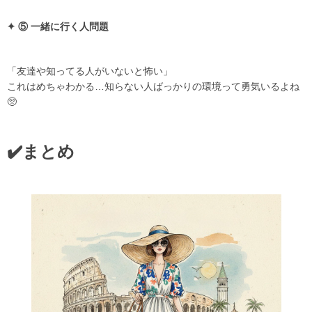
✦ ⑤ 一緒に行く人問題
「友達や知ってる人がいないと怖い」
これはめちゃわかる…知らない人ばっかりの環境って勇気いるよね
🥺
✔️まとめ