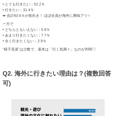
• とても行きたい：52.2％
• 行きたい：31.4％
➡ 合計83.6％が前向き！ ほぼ全員が海外に興味アリ✨
一方で
• どちらともいえない：5.8％
• あまり行きたくない：7.7％
• 全く行きたくない：2.9％
“様子見派”は少数で、基本は「行く気満々」なのが判明♡
Q2. 海外に行きたい理由は？(複数回答
可)