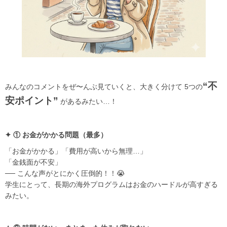
“不
みんなのコメントをぜ〜んぶ見ていくと、大きく分けて 5つの
安ポイント”
があるみたい…！
✦ ① お金がかかる問題（最多）
「お金がかかる」「費用が高いから無理…」
「金銭面が不安」
── こんな声がとにかく圧倒的！！😭
学生にとって、長期の海外プログラムはお金のハードルが高すぎる
みたい。