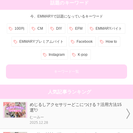
話題のキーワード
今、EMMARYで話題になっているキーワード
100均
CM
DIY
EFM
EMMARYバイト
EMMARYプレミアムバイト
Facebook
How to
Instagram
K-pop
キーワード一覧
人気記事ランキング
めじるしアクセサリーどこにつける？活用方法15
選💘
むーみー
2025.12.28