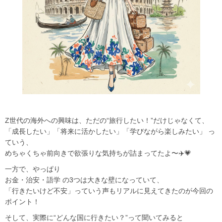
Z世代の海外への興味は、ただの“旅行したい！”だけじゃなくて、
「成長したい」「将来に活かしたい」「学びながら楽しみたい」 っ
ていう、
めちゃくちゃ前向きで欲張りな気持ちが詰まってたよ〜✈️💗
一方で、やっぱり
お金・治安・語学 の3つは大きな壁になっていて、
「行きたいけど不安」っていう声もリアルに見えてきたのが今回の
ポイント！
そして、実際に“どんな国に行きたい？”って聞いてみると