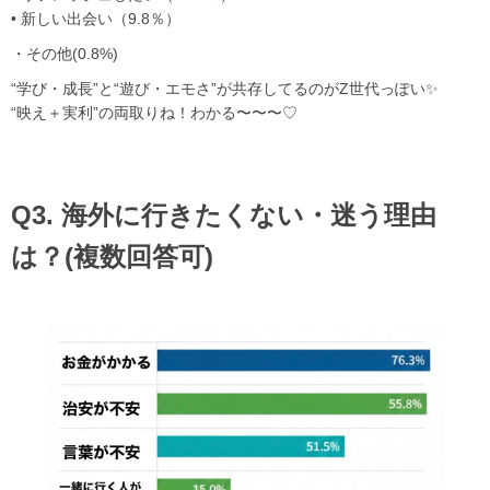
• 新しい出会い（9.8％）
・その他(0.8%)
“学び・成長”と“遊び・エモさ”が共存してるのがZ世代っぽい✨
“映え＋実利”の両取りね！わかる〜〜〜♡
Q3. 海外に行きたくない・迷う理由
は？(複数回答可)