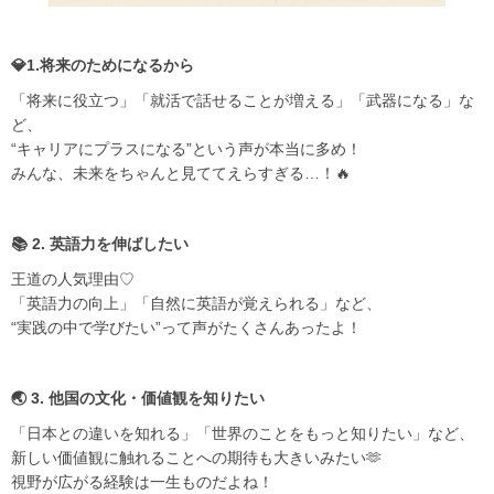
💎1.将来のためになるから
「将来に役立つ」「就活で話せることが増える」「武器になる」な
ど、
“キャリアにプラスになる”という声が本当に多め！
みんな、未来をちゃんと見ててえらすぎる…！🔥
📚 2. 英語力を伸ばしたい
王道の人気理由♡
「英語力の向上」「自然に英語が覚えられる」など、
“実践の中で学びたい”って声がたくさんあったよ！
🌏 3. 他国の文化・価値観を知りたい
「日本との違いを知れる」「世界のことをもっと知りたい」など、
新しい価値観に触れることへの期待も大きいみたい🫶
視野が広がる経験は一生ものだよね！