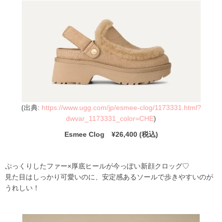
(出典:
https://www.ugg.com/jp/esmee-clog/1173331.html?
dwvar_1173331_color=CHE
)
Esmee Clog ¥26,400 (税込)
ぷっくりしたファー×厚底ヒールが今っぽい新顔クロッグ♡
見た目はしっかり可愛いのに、安定感あるソールで歩きやすいのが
うれしい！