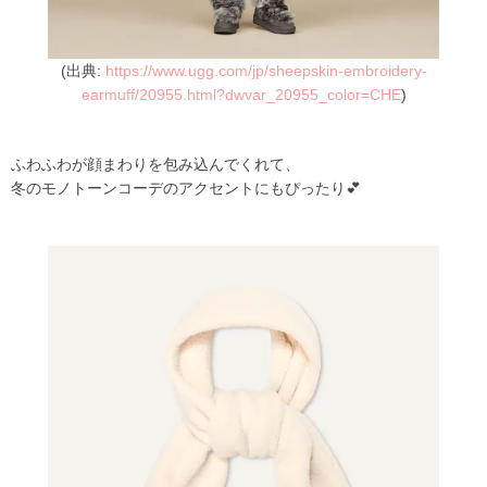
(出典:
https://www.ugg.com/jp/sheepskin-embroidery-
earmuff/20955.html?dwvar_20955_color=CHE
)
ふわふわが顔まわりを包み込んでくれて、
冬のモノトーンコーデのアクセントにもぴったり💕