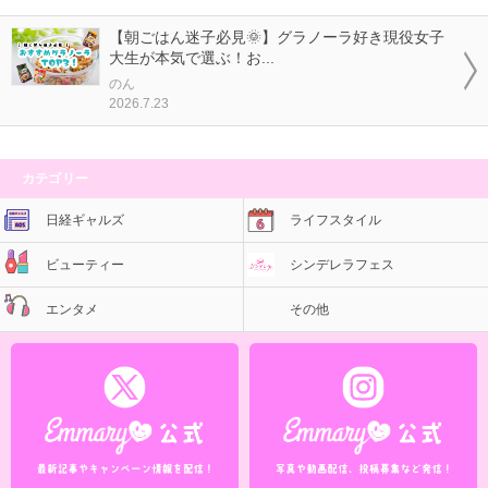
【朝ごはん迷子必見🌞】グラノーラ好き現役女子
大生が本気で選ぶ！お...
のん
2026.7.23
カテゴリー
日経ギャルズ
ライフスタイル
ビューティー
シンデレラフェス
エンタメ
その他