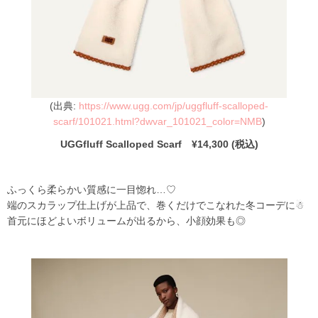
(出典:
https://www.ugg.com/jp/uggfluff-scalloped-
scarf/101021.html?dwvar_101021_color=NMB
)
UGGfluff Scalloped Scarf ¥14,300 (税込)
ふっくら柔らかい質感に一目惚れ…♡
端のスカラップ仕上げが上品で、巻くだけでこなれた冬コーデに☃
首元にほどよいボリュームが出るから、小顔効果も◎