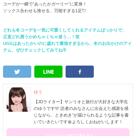
コーデが一瞬で“あったかガーリー”に変身！
ソックス合わせも推せる、万能すぎる1足💘
どれも冬コーデを一気に可愛くしてくれるアイテムばっかりで、
正直どれ買うかめちゃくちゃ迷う…！笑
UGGはあったかいのに盛れて最強すぎるから、冬のお出かけのアイ
テム、ぜひチェックしてみてね☃
ゆう
【JDライター】サンリオと旅行が大好きな大学生
のゆうです🩷 読者のみなさんに出会えた感謝を感
じながら、ときめき”が届けられるような記事を書
いていきたいです🎀よろしくおねがいします！
このライターの他の記事を見る