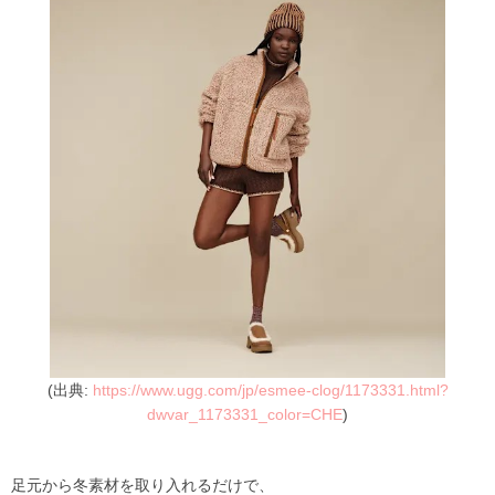
(出典:
https://www.ugg.com/jp/esmee-clog/1173331.html?
dwvar_1173331_color=CHE
)
足元から冬素材を取り入れるだけで、