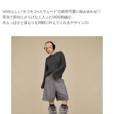
UGGらしい“モコモコ×スウェード”の絶対可愛い組み合わせ♡
耳当て部分にさりげなく入ったUGG刺繍が、
大人っぽさと温もりを同時に叶えてくれるデザイン✌🏻