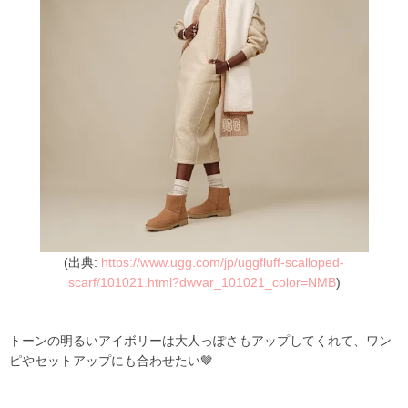
(出典:
https://www.ugg.com/jp/uggfluff-scalloped-
scarf/101021.html?dwvar_101021_color=NMB
)
トーンの明るいアイボリーは大人っぽさもアップしてくれて、ワン
ピやセットアップにも合わせたい🤎