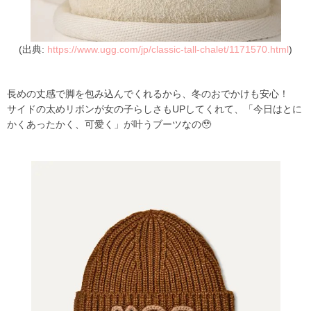
(出典:
https://www.ugg.com/jp/classic-tall-chalet/1171570.html
)
長めの丈感で脚を包み込んでくれるから、冬のおでかけも安心！
サイドの太めリボンが女の子らしさもUPしてくれて、「今日はとに
かくあったかく、可愛く」が叶うブーツなの🥹