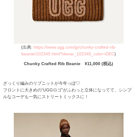
(出典:
https://www.ugg.com/jp/chunky-crafted-rib-
beanie/102345.html?dwvar_102345_color=DEC
)
Chunky Crafted Rib Beanie ¥11,000 (税込)
ざっくり編みのリブニットが今年っぽ♡
フロントに大きめの“UGGロゴ”がふわっと立体になってて、シンプ
ルなコーデも一気にストリートミックスに！