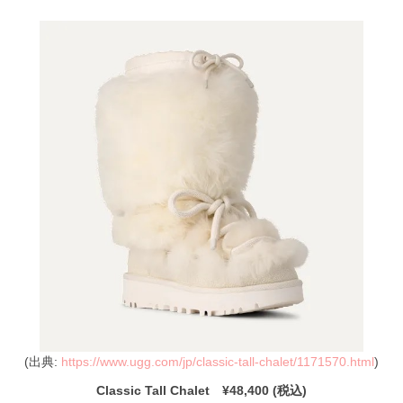
(出典:
https://www.ugg.com/jp/classic-tall-chalet/1171570.html
)
Classic Tall Chalet ¥48,400 (税込)