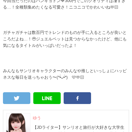
今回当たったのはハンギョドン💙300円でこのクオリティは凄すぎ
る…！全種類集めたくなる可愛さ！ニコニコでかわいいね🫶🏻
ガチャガチャは数百円でトレンドのものが手に入るところが良いと
ころだよね…！🥹ジュエルペットは見つからなかったけど、他にも
気になるタイトルがいっぱいだったよ！
みんなもサンリオキャラクターのみんなや推しといっしょにハッピ
ネスな毎日を送っちゃおう〜(*•̀ᴗ•́*)ゝ🩷🫶🏻
ゆう
【JDライター】サンリオと旅行が大好きな大学生