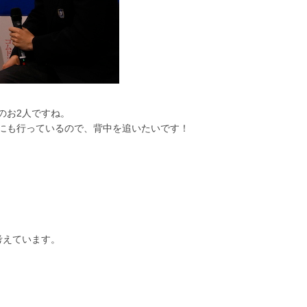
のお2人ですね。
イブにも行っているので、背中を追いたいです！
考えています。