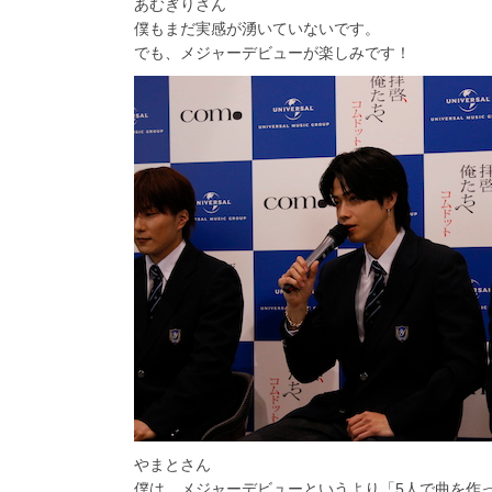
あむぎりさん
僕もまだ実感が湧いていないです。
でも、メジャーデビューが楽しみです！
やまとさん
僕は、メジャーデビューというより「5人で曲を作