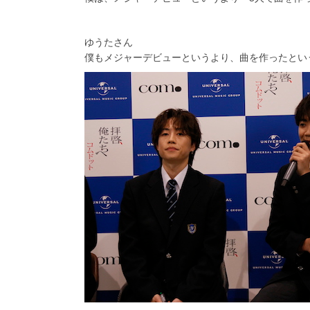
ゆうたさん
僕もメジャーデビューというより、曲を作ったとい