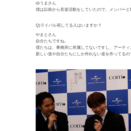
ゆうまさん
僕は以前から音楽活動をしていたので、メンバーと
Q)ライバル視してる人はいますか？
やまとさん
自分たちですね。
僕たちは、事務所に所属してないですし、アーティ
新しい道や自分たちにしか作れない道を作ってるの