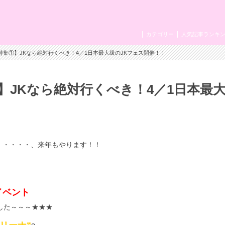
カテゴリー
人気記事ランキ
特集①】JKなら絶対行くべき！4／1日本最大級のJKフェス開催！！
JKなら絶対行くべき！4／1日本最
・・・・・、来年もやります！！
イベント
した～～～★★★