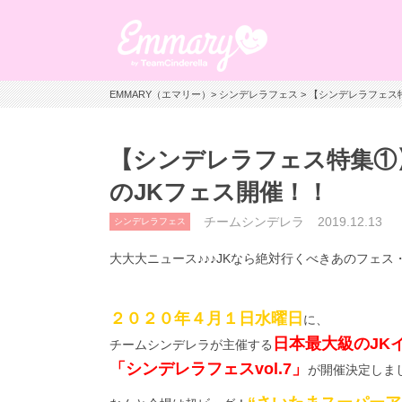
EMMARY（エマリー）
>
シンデレラフェス
> 【シンデレラフェス
【シンデレラフェス特集①】
のJKフェス開催！！
チームシンデレラ
2019.12.13
シンデレラフェス
大大大ニュース♪♪♪
JK
なら絶対行くべきあのフェス
２０２０年４月１日水曜日
に、
日本最大級のJK
チームシンデレラが主催する
「シンデレラフェスvol.7」
が開催決定しま