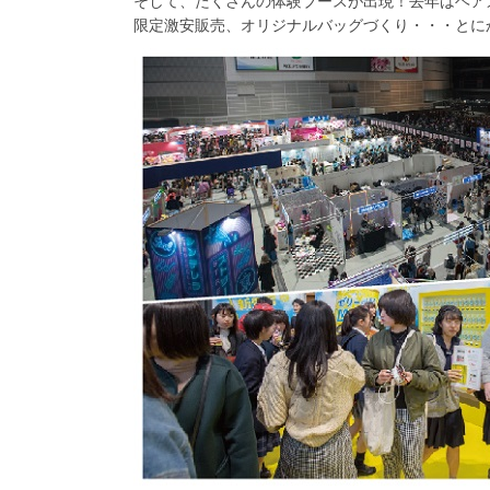
そして、たくさんの体験ブースが出現！去年はヘア
限定激安販売、オリジナルバッグづくり・・・とに