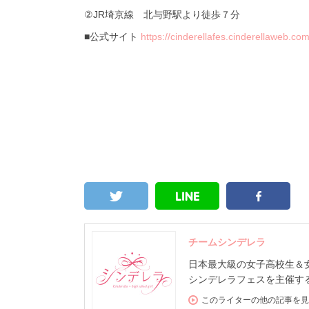
②
JR
埼京線 北与野駅より徒歩７分
■公式サイト
https://cinderellafes.cinderellaweb.com
チームシンデレラ
日本最大級の女子高校生＆女子大
シンデレラフェスを主催する
このライターの他の記事を見