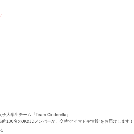
/
学生チーム『Team Cinderella』
約100名のJK&JDメンバーが、交替で“イマドキ情報”をお届けします！
る