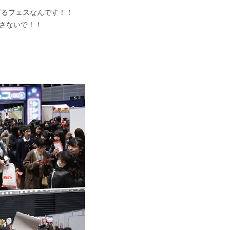
ぎるフェスなんです！！
さないで！！