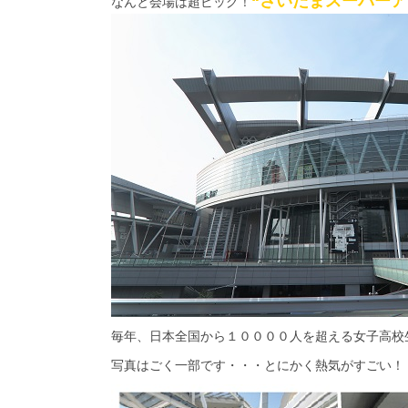
“さいたまスーパーア
なんと会場は超ビッグ！
毎年、日本全国から１００００人を超える女子高校
写真はごく一部です・・・とにかく熱気がすごい！