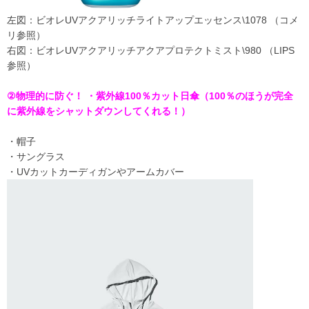
左図：ビオレUVアクアリッチライトアップエッセンス\1078 （コメ
リ参照）
右図：ビオレUVアクアリッチアクアプロテクトミスト\980 （LIPS
参照）
②物理的に防ぐ！ ・紫外線100％カット日傘（100％のほうが完全
に紫外線をシャットダウンしてくれる！）
・帽子
・サングラス
・UVカットカーディガンやアームカバー