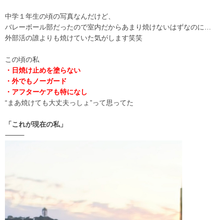
中学１年生の頃の写真なんだけど、
バレーボール部だったので室内だからあまり焼けないはずなのに…
外部活の誰よりも焼けていた気がします笑笑
この頃の私
・日焼け止めを塗らない
・外でもノーガード
・アフターケアも特になし
“まあ焼けても大丈夫っしょ”って思ってた
「これが現在の私」
⸻