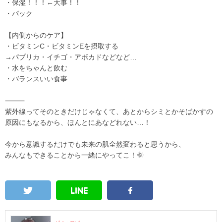
・保湿！！！←大事！！
・パック
【内側からのケア】
・ビタミンC・ビタミンEを摂取する
→パプリカ・イチゴ・アボカドなどなど…
・水をちゃんと飲む
・バランスいい食事
⸻
紫外線ってそのときだけじゃなくて、あとからシミとかそばかすの
原因にもなるから、ほんとにあなどれない…！
今から意識するだけでも未来の肌全然変わると思うから、
みんなもできることから一緒にやってこ！🌞