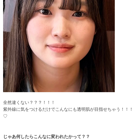
全然違くない？？？！！！
紫外線に気をつけるだけでこんなにも透明肌が目指せちゃう！！！
♡
じゃあ何したらこんなに変われたかって？？