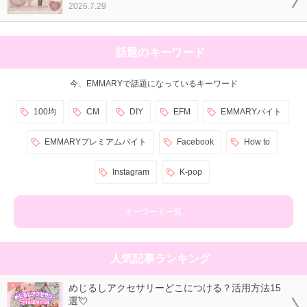
2026.7.29
話題のキーワード
今、EMMARYで話題になっているキーワード
100均
CM
DIY
EFM
EMMARYバイト
EMMARYプレミアムバイト
Facebook
How to
Instagram
K-pop
キーワード一覧
人気記事ランキング
めじるしアクセサリーどこにつける？活用方法15
選💘