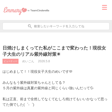
日焼けしまくってた私がここまで変わった！現役女
子大生のリアル紫外線対策☀
めいごん
2026.5.8
ビューティー
はじめまして！！現役女子大生のめいです🫶
みんなもう紫外線対策ちゃんとしてる？
５月の紫外線は真夏の紫外線と同じくらい強いんだって💦
私は正直、前まで全然してなくてむしろ焼けてもいいかなって思っ
てた側でした(゜-゜)