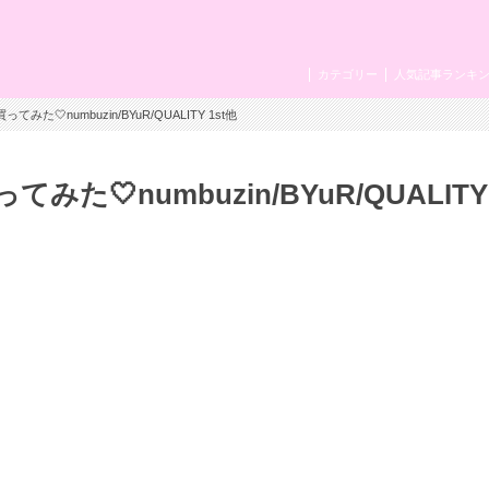
カテゴリー
人気記事ランキ
た🤍numbuzin/BYuR/QUALITY 1st他
🤍numbuzin/BYuR/QUALITY