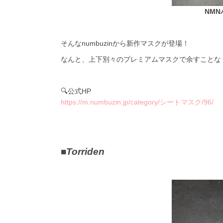
NM
そんなnumbuzinから新作マスクが登場！
なんと、上下別々のプレミアムマスクで余すことなく
🔍公式HP
https://m.numbuzin.jp/category/シートマスク/96/
■
Torriden