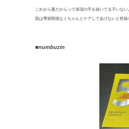
これから夏だからって保湿の手を抜いてる子いないよ
肌は季節関係なくちゃんとケアしてあげないと乾燥
■
numbuzin