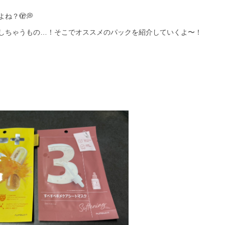
ね？🫣💭
しちゃうもの…！そこでオススメのパックを紹介していくよ〜！