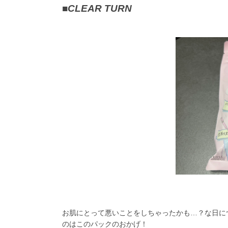
■
CLEAR TURN
お肌にとって悪いことをしちゃったかも…？な日に
のはこのパックのおかげ！