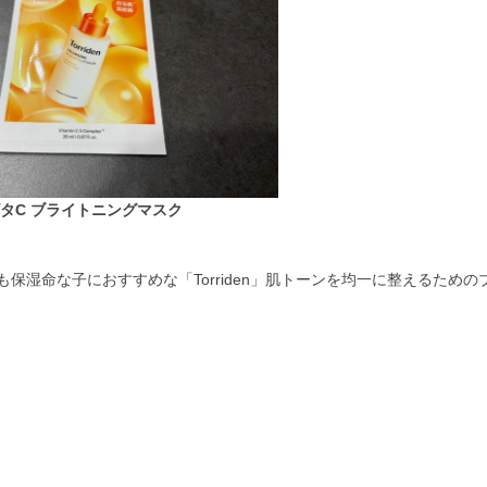
タC ブライトニングマスク
湿命な子におすすめな「Torriden」肌トーンを均一に整えるための