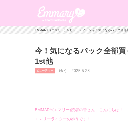
EMMARY（エマリー）
>
ビューティー
> 今！気になるパック全部買ってみ
今！気になるパック全部買ってみた
1st他
ゆう
2025.5.28
ビューティー
EMMARY(エマリー)読者の皆さん、こんにちは！
エマリーライターのゆうです！