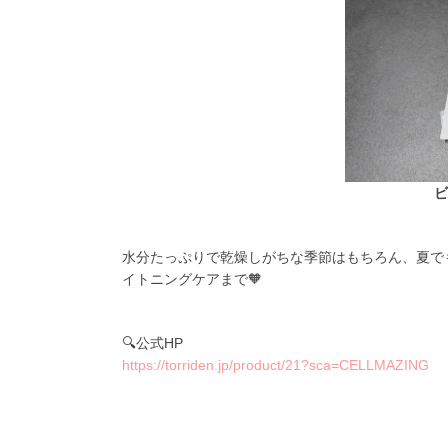
ビ
水分たっぷりで乾燥しがちな季節はもちろん、夏でも保
イトニングケアまで🧡
🔍公式HP
https://torriden.jp/product/21?sca=CELLMAZING