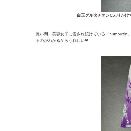
白玉グルタチオンCふりかけマ
長い間、美容女子に愛され続けている「numbuzi
るのがわかるからうれしい❤