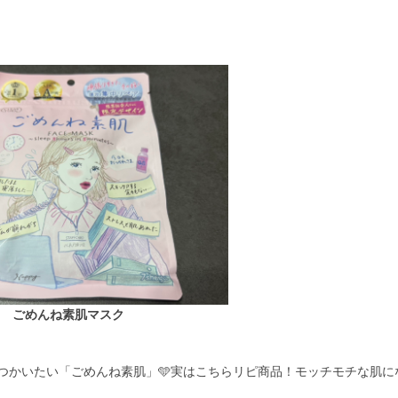
ごめんね素肌マスク
つかいたい「ごめんね素肌」🩵実はこちらリピ商品！モッチモチな肌に