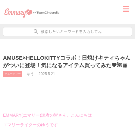
AMUSE×HELLOKITTYコラボ！日焼けキティちゃん
がついに登場！気になるアイテム買ってみた🤎🌺🎀
ゆう
2025.5.21
ビューティー
EMMARY(エマリー)読者の皆さん、こんにちは！
エマリーライターのゆうです！