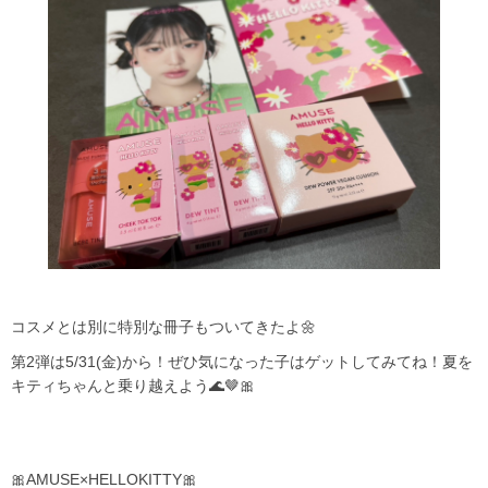
コスメとは別に特別な冊子もついてきたよ🌼
第2弾は5/31(金)から！ぜひ気になった子はゲットしてみてね！夏を
キティちゃんと乗り越えよう🌊🤎🎀
🎀AMUSE×HELLOKITTY🎀