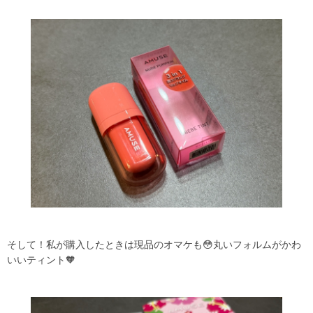
そして！私が購入したときは現品のオマケも😳丸いフォルムがかわ
いいティント🧡