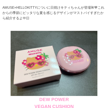
AMUSE×HELLOKITTYについに日焼けキティちゃんが登場🌺🤎これ
からの季節にピッタリな夏を感じるデザインがマストバイすぎたか
ら紹介するよ🫶🏻
DEW POWER
VEGAN CUSHION