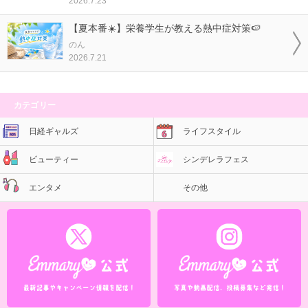
2026.7.23
【夏本番☀️】栄養学生が教える熱中症対策🍉
のん
2026.7.21
カテゴリー
日経ギャルズ
ライフスタイル
ビューティー
シンデレラフェス
エンタメ
その他