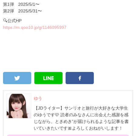
第1弾 2025/5/1〜
第2弾 2025/5/31〜
🔍公式HP
https://m.qoo10.jp/g/1146095997
ゆう
【JDライター】サンリオと旅行が大好きな大学生
のゆうです🩷 読者のみなさんに出会えた感謝を感
じながら、ときめき”が届けられるような記事を書
いていきたいです🎀よろしくおねがいします！