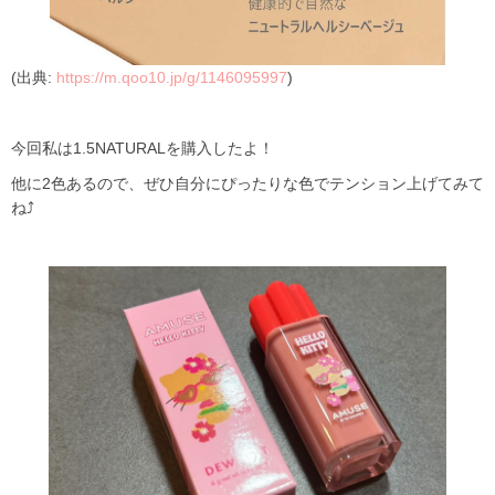
(出典:
https://m.qoo10.jp/g/1146095997
)
今回私は1.5NATURALを購入したよ！
他に2色あるので、ぜひ自分にぴったりな色でテンション上げてみて
ね⤴️