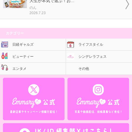
大生が本気で選ぶ！お...
のん
2026.7.23
カテゴリー
日経ギャルズ
ライフスタイル
ビューティー
シンデレラフェス
エンタメ
その他