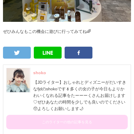
ぜひみんなもこの機会に遊びに行ってみてね🌈
shoko
【JDライター】おしゃれとディズニーがだいすき
なfjdのshokoです🌷多くの女の子が今日もよりか
わいくなれる記事をたーーーくさんお届けします
♡ぜひあなたの時間を少しでも良いのでください
🥺よろしくお願いします🌙
このライターの他の記事を見る