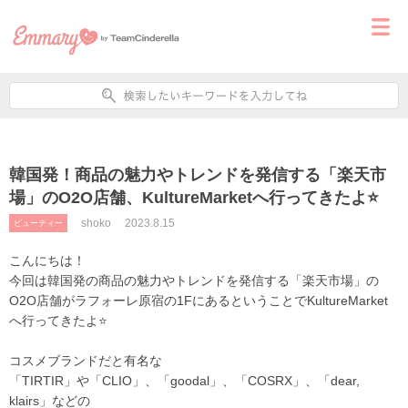
韓国発！商品の魅力やトレンドを発信する「楽天市
場」のO2O店舗、KultureMarketへ行ってきたよ⭐
shoko
2023.8.15
ビューティー
こんにちは！
今回は韓国発の商品の魅力やトレンドを発信する「楽天市場」の
O2O店舗がラフォーレ原宿の1FにあるということでKultureMarket
へ行ってきたよ⭐
コスメブランドだと有名な
「TIRTIR」や「CLIO」、「goodal」、「COSRX」、「dear,
klairs」などの