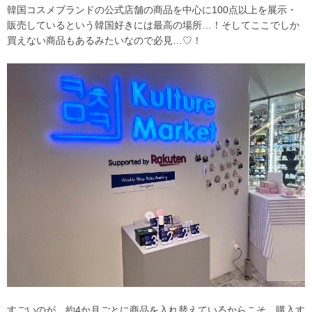
韓国コスメブランドの公式店舗の商品を中心に100点以上を展示・
販売しているという韓国好きには最高の場所…！そしてここでしか
買えない商品もあるみたいなので必見…♡！
すごいのが、約4か月ごとに商品を入れ替えているからこそ、購入す