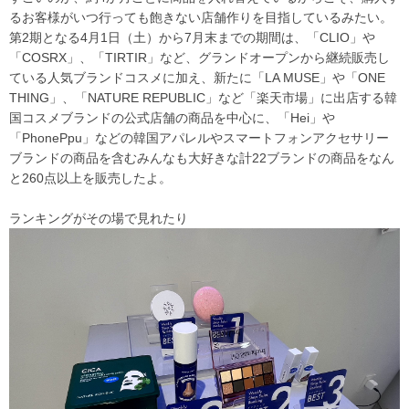
るお客様がいつ行っても飽きない店舗作りを目指しているみたい。
第2期となる4月1日（土）から7月末までの期間は、「CLIO」や
「COSRX」、「TIRTIR」など、グランドオープンから継続販売し
ている人気ブランドコスメに加え、新たに「LA MUSE」や「ONE
THING」、「NATURE REPUBLIC」など「楽天市場」に出店する韓
国コスメブランドの公式店舗の商品を中心に、「Hei」や
「PhonePpu」などの韓国アパレルやスマートフォンアクセサリー
ブランドの商品を含むみんなも大好きな計22ブランドの商品をなん
と260点以上を販売したよ。
ランキングがその場で見れたり