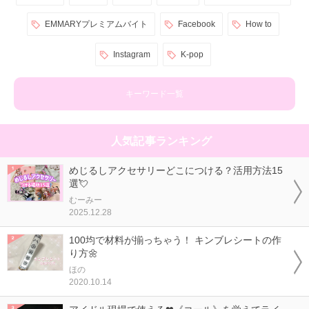
EMMARYプレミアムバイト
Facebook
How to
Instagram
K-pop
キーワード一覧
人気記事ランキング
めじるしアクセサリーどこにつける？活用方法15
選💘
むーみー
2025.12.28
100均で材料が揃っちゃう！ キンブレシートの作
り方🌼
ほの
2020.10.14