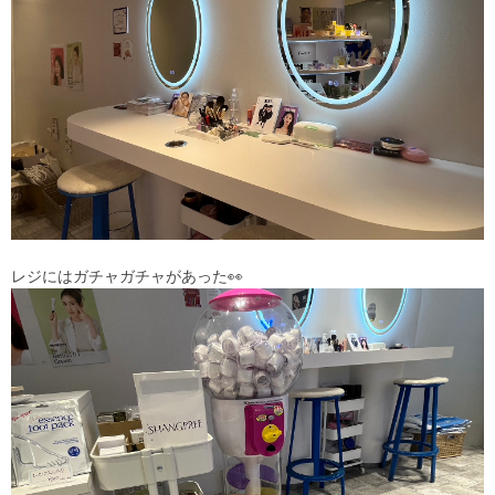
レジにはガチャガチャがあった👀