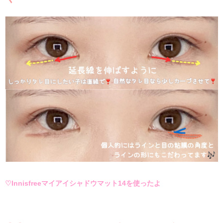
♡Innisfreeマイアイシャドウマット14を使ったよ