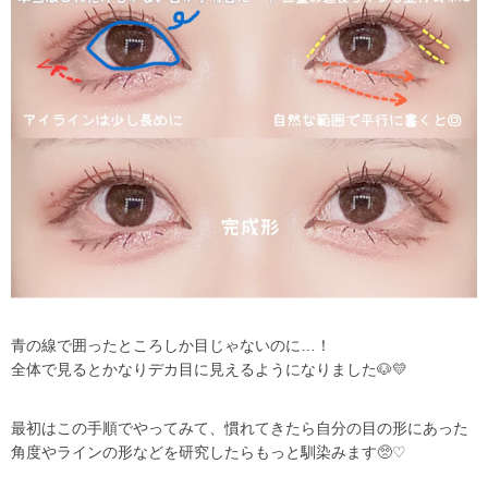
青の線で囲ったところしか目じゃないのに…！
全体で見るとかなりデカ目に見えるようになりました🐶💛
最初はこの手順でやってみて、慣れてきたら自分の目の形にあった
角度やラインの形などを研究したらもっと馴染みます🥺♡