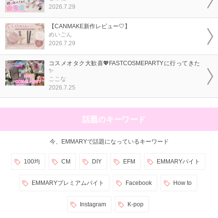
2026.7.29
【CANMAKE新作レビュー🤍】
めいごん
2026.7.29
コスメオタク大歓喜💖FASTCOSMEPARTYに行ってきた
✨
ここな
2026.7.25
話題のキーワード
今、EMMARYで話題になっているキーワード
100均
CM
DIY
EFM
EMMARYバイト
EMMARYプレミアムバイト
Facebook
How to
Instagram
K-pop