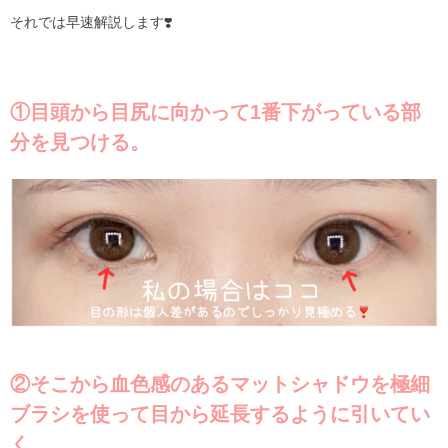
それでは早速解説します❣️
①目頭から目尻に向かって1番下がっている部
分を見つける。
②そこから血色感のあるマットシャドウを極細
ブラシを使って目から延長するように引いてい
く