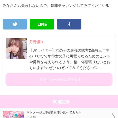
みなさんも失敗しないので、是非チャレンジしてみてください🐈
月野凛々
【JKライター】女の子の最強の味方❣️高校三年生
のりりぴです🐶女の子に可愛くなるためのヒント
や勇気を与えられるよう、精一杯頑張りたいとお
もいます🐾 ぜひ のぞいてみてください♡
このライターの他の記事を見る
関連記事
マトメージュ3種類を使い比べてみた✨
じゅね