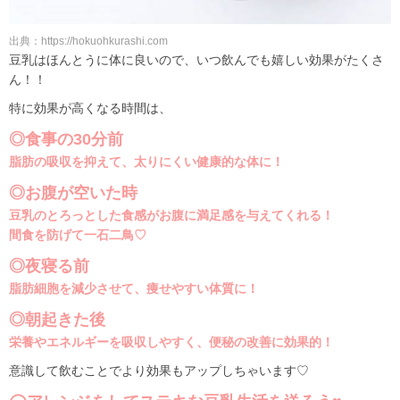
出典：https://hokuohkurashi.com
豆乳はほんとうに体に良いので、いつ飲んでも嬉しい効果がたくさ
ん！！
特に効果が高くなる時間は、
◎食事の30分前
脂肪の吸収を抑えて、太りにくい健康的な体に！
◎お腹が空いた時
豆乳のとろっとした食感がお腹に満足感を与えてくれる！
間食を防げて一石二鳥♡
◎夜寝る前
脂肪細胞を減少させて、痩せやすい体質に！
◎朝起きた後
栄養やエネルギーを吸収しやすく、便秘の改善に効果的！
意識して飲むことでより効果もアップしちゃいます♡