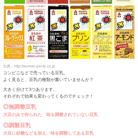
出典：http://woman.excite.co.jp
コンビニなどで売っている豆乳。
よく見ると、豆乳の種類が書いていませんか？
大きく分けて3つあります。
それぞれで効果も変わってくるのでチェック！
◎無調整豆乳
大豆のみで作られた、味を調整されていない豆乳
◎調製豆乳
大豆に砂糖などを加え、味を調整してある豆乳