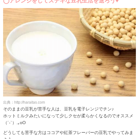
◯アレンジをしてステキな豆乳生活を送ろう♥
出典：http://haraitas.com
そのままの豆乳が苦手な人は、豆乳を電子レンジでチン♪
ホットミルクみたいになって少しクセが柔らかくなるのでオススメ
（´-`）.｡oO
どうしても苦手な方はココアや紅茶フレーバーの豆乳でやってみま