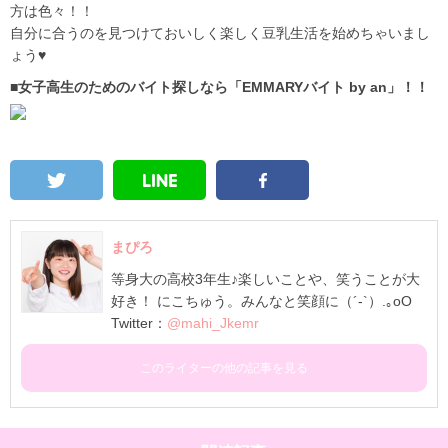
方は色々！！
自分に合うのを見つけておいしく楽しく豆乳生活を始めちゃいまし
ょう♥
■女子高生のためのバイト探しなら「EMMARYバイト by an」！！
まぴろ
等身大の高校3年生♪楽しいことや、笑うことが大
好き！ にこちゅう。みんなと笑顔に（´-`）.｡oO
Twitter：
@mahi_Jkemr
このライターの他の記事を見る