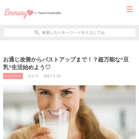
お通じ改善からバストアップまで！？超万能な“豆
乳”生活始めよう♡
まぴろ
2017.5.18
ビューティー