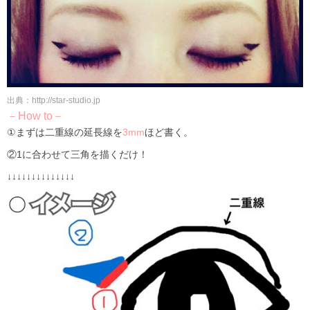
出典：http://star-studio.jp
－How to－
①まずは二重線の延長線を
3mm
ほど書く。
②1に合わせて三角を描くだけ！
↓↓↓↓↓↓↓↓↓↓↓↓↓↓