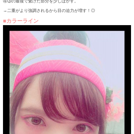
④③の最後で繋げた部分を少しぼかす。
→二重がより強調されるから目の迫力が増す！◎
■カラーライン