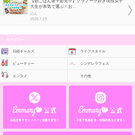
【朝ごはん迷子必見🌞】グラノーラ好き現役女子
大生が本気で選ぶ！お...
のん
2026.7.23
カテゴリー
日経ギャルズ
ライフスタイル
ビューティー
シンデレラフェス
エンタメ
その他