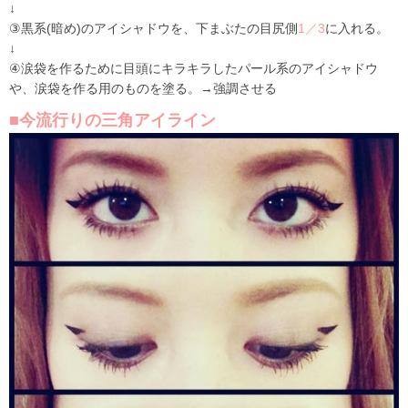
↓
③黒系(暗め)のアイシャドウを、下まぶたの目尻側
1／3
に入れる。
↓
④涙袋を作るために目頭にキラキラしたパール系のアイシャドウ
や、涙袋を作る用のものを塗る。→強調させる
■今流行りの三角アイライン