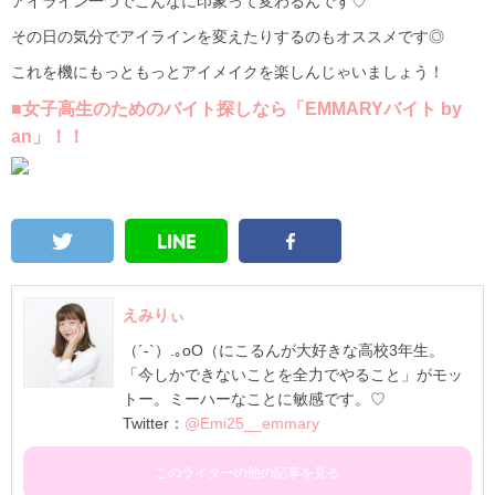
アイライン一つでこんなに印象って変わるんです♡
その日の気分でアイラインを変えたりするのもオススメです◎
これを機にもっともっとアイメイクを楽しんじゃいましょう！
■女子高生のためのバイト探しなら「EMMARYバイト by
an」！！
えみりぃ
（´-`）.｡oO（にこるんが大好きな高校3年生。
「今しかできないことを全力でやること」がモッ
トー。ミーハーなことに敏感です。♡
Twitter：
@Emi25__emmary
このライターの他の記事を見る