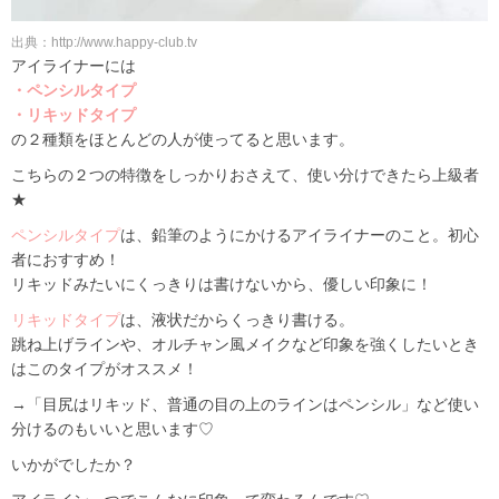
出典：http://www.happy-club.tv
アイライナーには
・ペンシルタイプ
・リキッドタイプ
の２種類をほとんどの人が使ってると思います。
こちらの２つの特徴をしっかりおさえて、使い分けできたら上級者
★
ペンシルタイプ
は、鉛筆のようにかけるアイライナーのこと。初心
者におすすめ！
リキッドみたいにくっきりは書けないから、優しい印象に！
リキッドタイプ
は、液状だからくっきり書ける。
跳ね上げラインや、オルチャン風メイクなど印象を強くしたいとき
はこのタイプがオススメ！
→「目尻はリキッド、普通の目の上のラインはペンシル」など使い
分けるのもいいと思います♡
いかがでしたか？