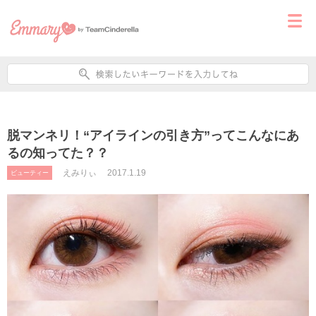
脱マンネリ！“アイラインの引き方”ってこんなにあ
るの知ってた？？
えみりぃ
2017.1.19
ビューティー