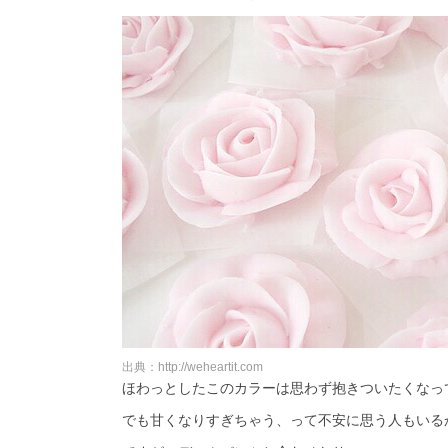
出典：http://weheartit.com
ほわっとしたこのカラーは思わず抱きついたくなってし
でも甘くなりすぎちゃう、って不安に思う人もいる