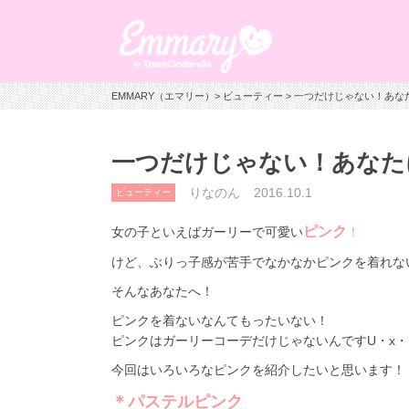
EMMARY（エマリー）
>
ビューティー
> 一つだけじゃない！あ
一つだけじゃない！あなた
りなのん
2016.10.1
ビューティー
ピンク
女の子といえばガーリーで可愛い
！
けど、ぶりっ子感が苦手でなかなかピンクを着れな
そんなあなたへ！
ピンクを着ないなんてもったいない！
ピンクはガーリーコーデだけじゃないんですU・x・
今回はいろいろなピンクを紹介したいと思います！
＊パステルピンク