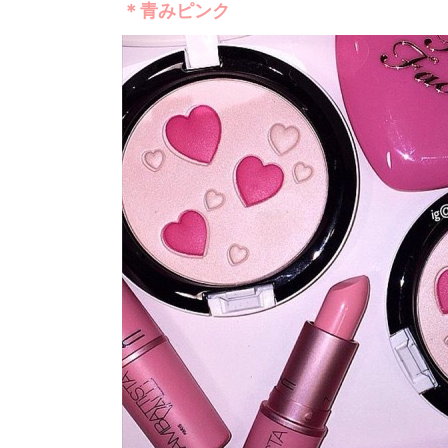
＊青みピンク