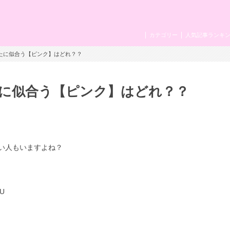
カテゴリー
人気記事ランキ
なたに似合う【ピンク】はどれ？？
に似合う【ピンク】はどれ？？
い人もいますよね？
U