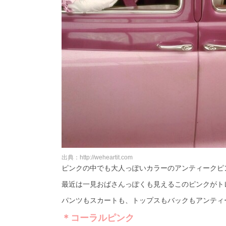
出典：http://weheartit.com
ピンクの中でも大人っぽいカラーのアンティークピ
最近は一見おばさんっぽくも見えるこのピンクがト
パンツもスカートも、トップスもバックもアンティ
＊コーラルピンク