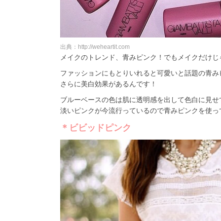
出典：http://weheartit.com
メイクのトレンド、青みピンク！でもメイクだけじ
ファッションにもとりいれると可愛いと話題の青み
さらに美白効果があるんです！
ブルーベースの色は肌に透明感を出して色白に見せ
淡いピンクが今流行っているので青みピンクを使っ
＊ビビッドピンク