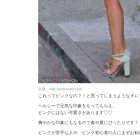
出典：http://weheartit.com
これってピンクなの？！と思ってしまうようなオレ
ヘルシーで元気な印象をもってもらえ、
ピンクにはない可愛さがあります♡♡
爽やかな印象にもなるので春や夏にぴったりです！
ピンクが苦手な人や、ピンク初心者の人にまずお勧めし