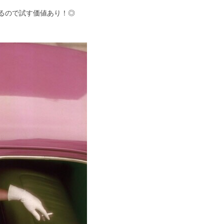
るので試す価値あり！◎