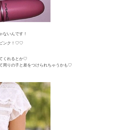
ゃないんです！
ピンク！♡♡
てくれるとか♡
て周りの子と差をつけられちゃうかも♡