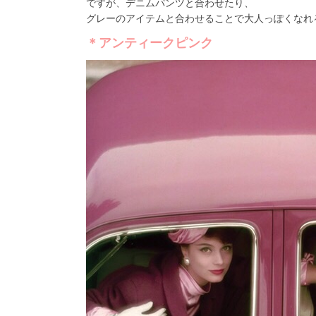
ですが、デニムパンツと合わせたり、
グレーのアイテムと合わせることで大人っぽくなれ
＊アンティークピンク