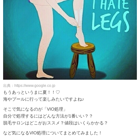
出典：https://www.google.co.jp
もうあっというまに夏！！♡
海やプールに行って楽しみたいですよね♪
そこで気になるのが「VIO処理」
自分で処理するにはどんな方法が1番いい？？
脱毛サロンはどこがおススメ？値段はいくらかかる？
など気になるVIO処理についてまとめてみました！