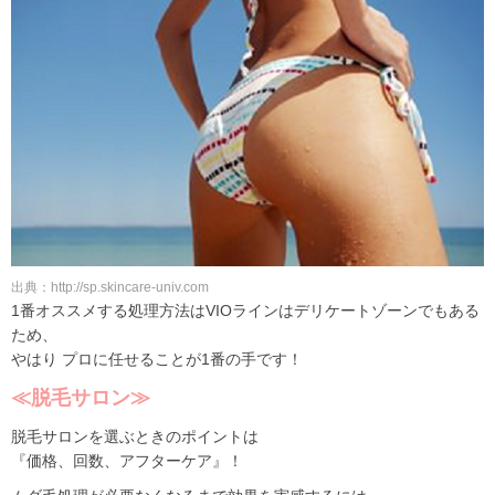
出典：http://sp.skincare-univ.com
1番オススメする処理方法はVIOラインはデリケートゾーンでもある
ため、
やはり プロに任せることが1番の手です！
≪脱毛サロン≫
脱毛サロンを選ぶときのポイントは
『価格、回数、アフターケア』！