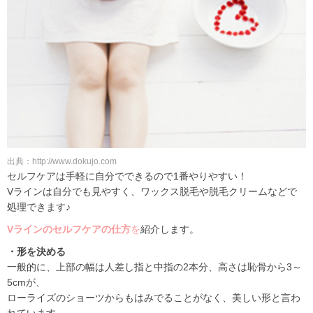
出典：http://www.dokujo.com
セルフケアは手軽に自分でできるので1番やりやすい！
Vラインは自分でも見やすく、ワックス脱毛や脱毛クリームなどで
処理できます♪
Vラインのセルフケアの仕方
を
紹介します。
・形を決める
一般的に、上部の幅は人差し指と中指の2本分、高さは恥骨から3～
5cmが、
ローライズのショーツからもはみでることがなく、美しい形と言わ
れています。