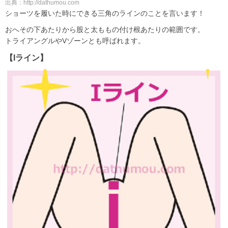
出典：http://dathumou.com
ショーツを履いた時にできる三角のラインのことを言います！
おへその下あたりから股と太ももの付け根あたりの範囲です。
トライアングルやVゾーンとも呼ばれます。
【Iライン】