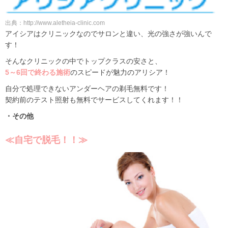
出典：http://www.aletheia-clinic.com
アイシアはクリニックなのでサロンと違い、光の強さが強いんで
す！
そんなクリニックの中でトップクラスの安さと、
5～6回で終わる施術
のスピードが魅力のアリシア！
自分で処理できないアンダーヘアの剃毛無料です！
契約前のテスト照射も無料でサービスしてくれます！！
・その他
≪自宅で脱毛！！≫