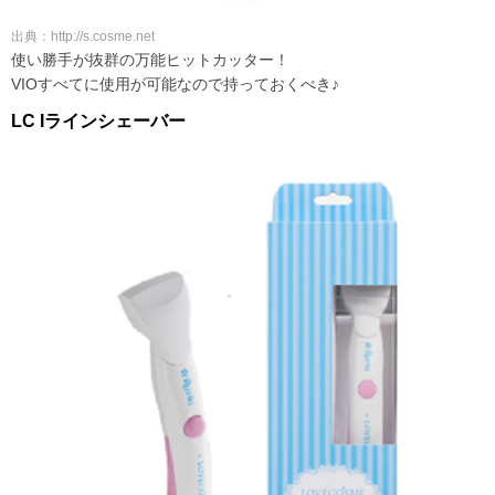
出典：http://s.cosme.net
使い勝手が抜群の万能ヒットカッター！
VIOすべてに使用が可能なので持っておくべき♪
LC Iラインシェーバー