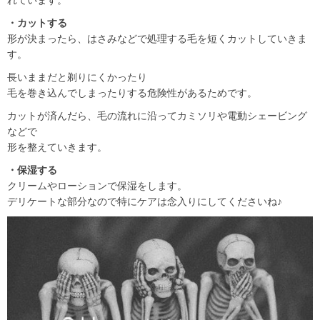
・カットする
形が決まったら、はさみなどで処理する毛を短くカットしていきま
す。
長いままだと剃りにくかったり
毛を巻き込んでしまったりする危険性があるためです。
カットが済んだら、毛の流れに沿ってカミソリや電動シェービング
などで
形を整えていきます。
・保湿する
クリームやローションで保湿をします。
デリケートな部分なので特にケアは念入りにしてくださいね♪