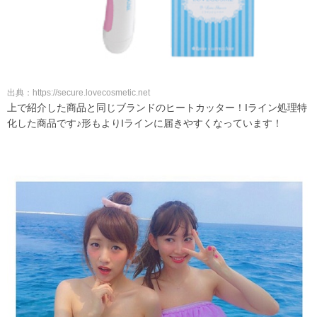
出典：https://secure.lovecosmetic.net
上で紹介した商品と同じブランドのヒートカッター！Iライン処理特
化した商品です♪形もよりIラインに届きやすくなっています！