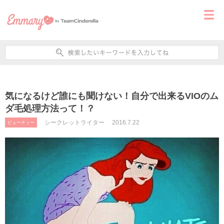
気になるけど誰にも聞けない！自分で出来るVIOのム
ダ毛処理方法って！？
シークレットライター
2016.7.22
ビューティー