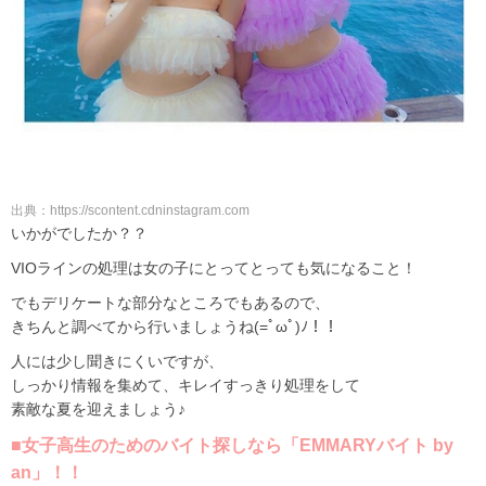
出典：https://scontent.cdninstagram.com
いかがでしたか？？
VIOラインの処理は女の子にとってとっても気になること！
でもデリケートな部分なところでもあるので、
きちんと調べてから行いましょうね(=ﾟωﾟ)ﾉ！！
人には少し聞きにくいですが、
しっかり情報を集めて、キレイすっきり処理をして
素敵な夏を迎えましょう♪
■女子高生のためのバイト探しなら「EMMARYバイト by
an」！！