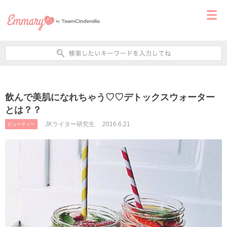
飲んで美肌になれちゃう♡♡デトックスウォーター
とは？？
JKライター研究生
2016.6.21
ビューティー