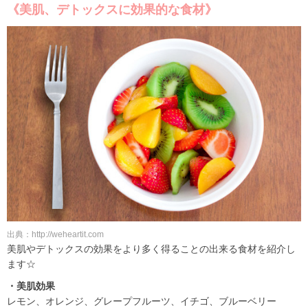
《美肌、デトックスに効果的な食材》
出典：http://weheartit.com
美肌やデトックスの効果をより多く得ることの出来る食材を紹介し
ます☆
・美肌効果
レモン、オレンジ、グレープフルーツ、イチゴ、ブルーベリー