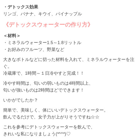
・デトックス効果
リンゴ、バナナ、キウイ、パイナップル
《デトックスウォーターの作り方》
＜材料＞
・ミネラルウォーター1.5～1.8リットル
・お好みのフルーツ、野菜など
大きなボトルなどに切った材料を入れて、ミネラルウォーターを注
ぐ。
冷蔵庫で、1時間～１日冷やすと完成！！
冷やす時間は、匂いの弱いものは4時間以上、
匂いが強いものは2時間ほどでできます！
いかがでしたか？
簡単で、美味しく、体にいいデトックスウォーター。
飲んでるだけで、女子力が上がりそうですね☆☆
これを参考にデトックスウォーターを飲んで、
きれいな私になりましょう(*^^*)♡