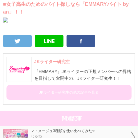
■女子高生のためのバイト探しなら「EMMARYバイト by
an」！！
JKライター研究生
『EMMARY』JKライターの正規メンバーへの昇格
を目指して奮闘中の、JKライター研究生！！
JKライター研究生の他の記事を見る
関連記事
マトメージュ3種類を使い比べてみた✨
じゅね