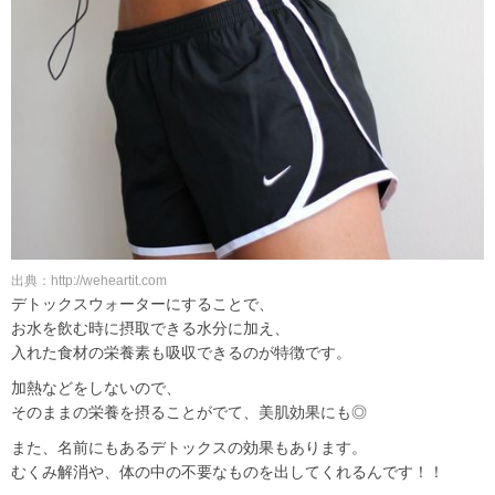
出典：http://weheartit.com
デトックスウォーターにすることで、
お水を飲む時に摂取できる水分に加え、
入れた食材の栄養素も吸収できるのが特徴です。
加熱などをしないので、
そのままの栄養を摂ることがでて、美肌効果にも◎
また、名前にもあるデトックスの効果もあります。
むくみ解消や、体の中の不要なものを出してくれるんです！！