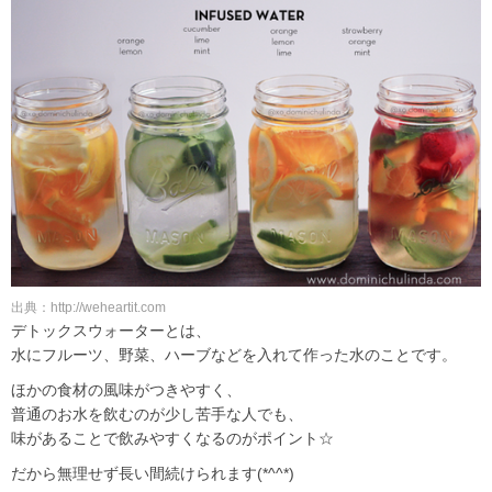
出典：http://weheartit.com
デトックスウォーターとは、
水にフルーツ、野菜、ハーブなどを入れて作った水のことです。
ほかの食材の風味がつきやすく、
普通のお水を飲むのが少し苦手な人でも、
味があることで飲みやすくなるのがポイント☆
だから無理せず長い間続けられます(*^^*)