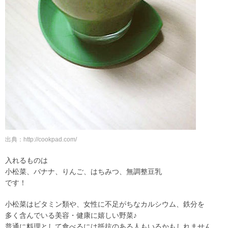
出典：http://cookpad.com/
入れるものは
小松菜、バナナ、りんご、はちみつ、無調整豆乳
です！
小松菜はビタミン類や、女性に不足がちなカルシウム、鉄分を
多く含んでいる美容・健康に嬉しい野菜♪
普通に料理として食べるには抵抗のある人もいるかもしれません