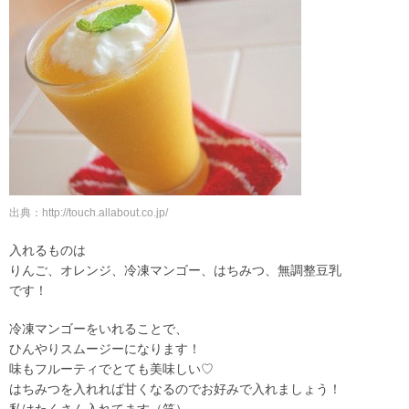
出典：http://touch.allabout.co.jp/
入れるものは
りんご、オレンジ、冷凍マンゴー、はちみつ、無調整豆乳
です！
冷凍マンゴーをいれることで、
ひんやりスムージーになります！
味もフルーティでとても美味しい♡
はちみつを入れれば甘くなるのでお好みで入れましょう！