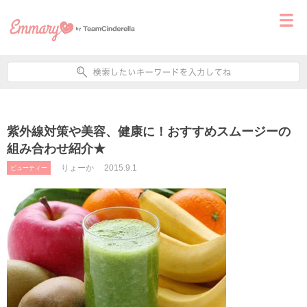
紫外線対策や美容、健康に！おすすめスムージーの
組み合わせ紹介★
りょーか
2015.9.1
ビューティー