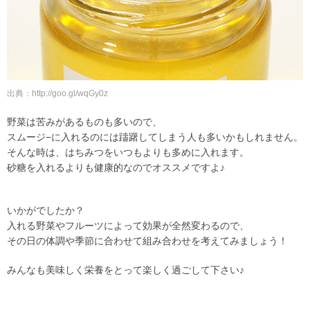
出典：http://goo.gl/wqGy0z
野菜は苦みがあるものも多いので、
スムージ−に入れるのには躊躇してしまう人も多いかもしれません。
そんな時は、はちみつをいつもよりも多めに入れます。
砂糖を入れるよりも健康的なのでオススメですよ♪
いかがでしたか？
入れる野菜やフルーツによって効果が全然変わるので、
その日の体調や季節に合わせて組み合わせを考えてみましょう！
みんなも美味しく栄養をとって楽しく過ごして下さい♪