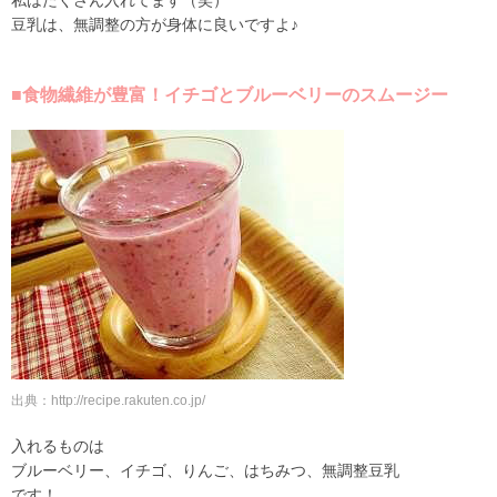
私はたくさん入れてます（笑）
豆乳は、無調整の方が身体に良いですよ♪
■食物繊維が豊富！イチゴとブルーベリーのスムージー
出典：http://recipe.rakuten.co.jp/
入れるものは
ブルーベリー、イチゴ、りんご、はちみつ、無調整豆乳
です！