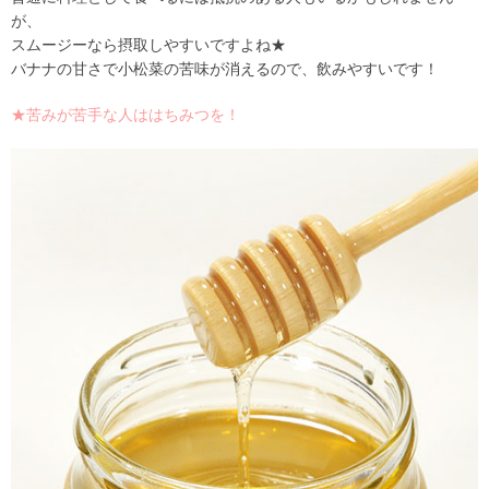
が、
スムージーなら摂取しやすいですよね★
バナナの甘さで小松菜の苦味が消えるので、飲みやすいです！
★苦みが苦手な人ははちみつを！