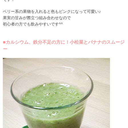
ベリー系の果物を入れると色もピンクになって可愛い♪
果実の甘みが際立つ組み合わせなので
初心者の方でも飲みやすいです^^
■カルシウム、鉄分不足の方に！小松菜とバナナのスムージ
ー